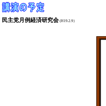
民主党月例経済研究会
(H19.2.9）