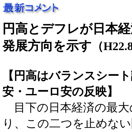
円高とデフレが日本経
発展方向を示す
（H22.
【円高はバランスシート
安・ユーロ安の反映】
目下の日本経済の最大
り、この二つを止めない