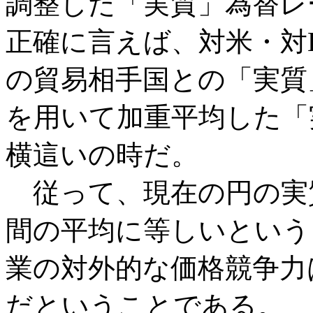
調整した「実質」為替レ
正確に言えば、対米・対
の貿易相手国との「実質
を用いて加重平均した「
横這いの時だ。
従って、現在の円の実質
間の平均に等しいという
業の対外的な価格競争力
だということである。