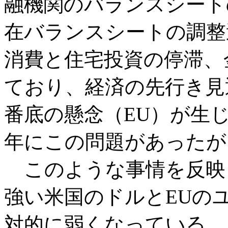
融機関のバランスシート
在バランスシートの調整
消費と住宅投資の停滞、
ており、経済の先行き見
番底の懸念（EU）が生じて
年にこの問題があったが
このような事情を反映
強い米国のドルとEUの
対的に弱くなっている。