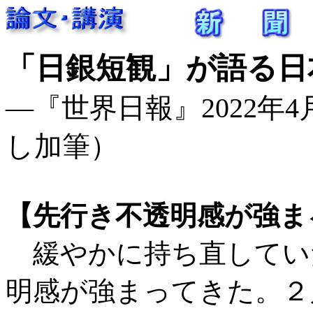
「日銀短観」が語る日
―『世界日報』2022年4月2
し加筆）
【先行き不透明感が強ま
緩やかに持ち直してい
明感が強まってきた。２