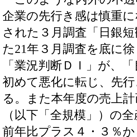
企業の先行き感は慎重に
された３月調査「日銀短
た21年３月調査を底に
「業況判断ＤＩ」が、「
初めて悪化に転じ、先行
る。また本年度の売上計
（以下「全規模」）の全
前年比プラス４・３％か