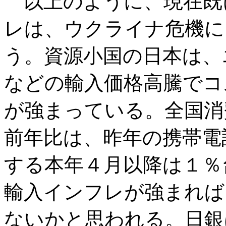
以上のように、現在既
レは、ウクライナ危機に
う。資源小国の日本は、
などの輸入価格高騰でコ
が強まっている。全国消
前年比は、昨年の携帯電
する本年４月以降は１％
輸入インフレが強まれば
ないかと思われる。日銀