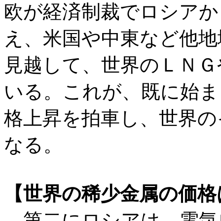
欧が経済制裁でロシアか
え、米国や中東など他地
見越して、世界のＬＮＧ
いる。これが、既に始ま
格上昇を拍車し、世界の
なる。
【世界の稀少金属の価格
第二にロシアは、電気