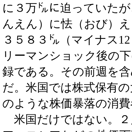
に３万㌦に迫っていたが
んえん）に怯（おび）え
３５８３㌦（マイナス1
リーマンショック後の下
録である。その前週を含
だ。米国では株式保有の
のような株価暴落の消費
米国だけではない。２