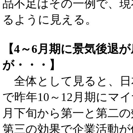
品不足はその一例で、現
るように見える。
【4～6月期に景気後退
が・・・】
全体として見ると、日
で昨年10～12月期にマ
月下旬から第一と第二の
第三の効果で企業活動が