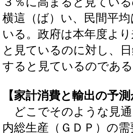
３％に高まると見ている
横這（ば）い、民間平均
いる。政府は本年度より
と見ているのに対し、日
すると見ているのである
【家計消費と輸出の予測
どこでそのような見通
内総生産（ＧＤＰ）の需