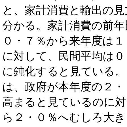
と、家計消費と輸出の見
分かる。家計消費の前年
０・７％から来年度は１
に対して、民間平均は０
に鈍化すると見ている。
は、政府が本年度の２・
高まると見ているのに対
ら２・０％へむしろ大き