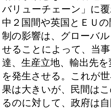
バリューチェーン」に覆
中２国間や英国とＥＵの
制の影響は、グローバル
せることによって、当事
達、生産立地、輸出先を
を発生させる。これが世
果は大きいが、民間はこ
るのに対して、政府は自