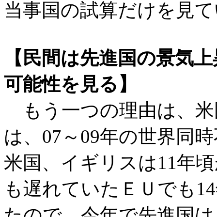
当事国の試算だけを見て
【民間は先進国の景気上
可能性を見る】
もう一つの理由は、米
は、07～09年の世界同
米国、イギリスは11年頃
も遅れていたＥＵでも1
たので、今年で先進国は