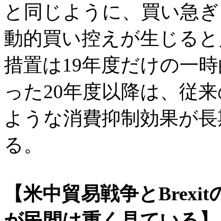
と同じように、買い急ぎ
動的買い控えが生じると
措置は19年度だけの一
った20年度以降は、従
ような消費抑制効果が長
る。
【米中貿易戦争とBrex
が民間は重く見ている】