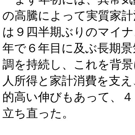
の高騰によって実質家計
は９四半期ぶりのマイナ
年で６年目に及ぶ長期景
調を持続し、これを背景
人所得と家計消費を支え
的高い伸びもあって、４
立ち直った。