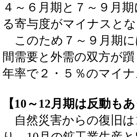
４～６月期と７～９月期
る寄与度がマイナスとな
このため７～９月期に
間需要と外需の双方が躓
年率で２・５％のマイナ
【10～12月期は反動も
自然災害からの復旧は1
り、10月の鉱工業生産