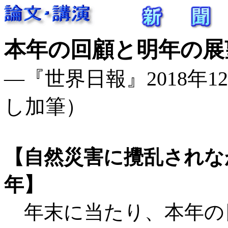
本年の回顧と明年の展
―『世界日報』2018年12月
し加筆）
【自然災害に攪乱されな
年】
年末に当たり、本年の