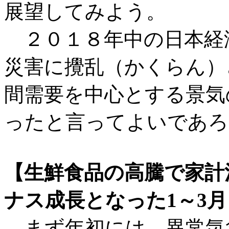
展望してみよう。
２０１８年中の日本経
災害に攪乱（かくらん）
間需要を中心とする景気
ったと言ってよいであろ
【生鮮食品の高騰で家計
ナス成長となった1～3月
まず年初には、異常気