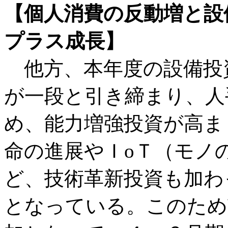
【個人消費の反動増と設
プラス成長】
他方、本年度の設備投
が一段と引き締まり、人
め、能力増強投資が高ま
命の進展やＩoＴ（モノ
ど、技術革新投資も加わ
となっている。このため