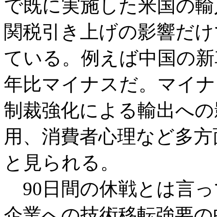
で既に実施した米国の輸
関税引き上げの影響だけ
ている。例えば中国の新
年比マイナスだ。マイナ
制裁強化による輸出への
用、消費者心理など多方
と見られる。
90日間の休戦とは言っ
企業への技術移転強要の