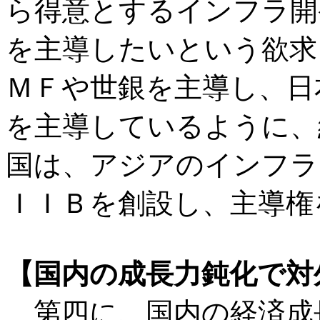
ら得意とするインフラ開
を主導したいという欲求
ＭＦや世銀を主導し、日
を主導しているように、
国は、アジアのインフラ
ＩＩＢを創設し、主導権
【国内の成長力鈍化で対
第四に、国内の経済成