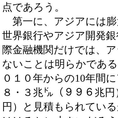
点であろう。
第一に、アジアには膨
世界銀行やアジア開発銀
際金融機関だけでは、ア
ないことは明らかである
０１０年からの10年間
８・３兆㌦（９９６兆円
円）と見積もられている