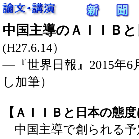
中国主導のＡＩＩＢと
(H27.6.14）
―『世界日報』2015年6月1
し加筆）
【ＡＩＩＢと日本の態度
中国主導で創られる予