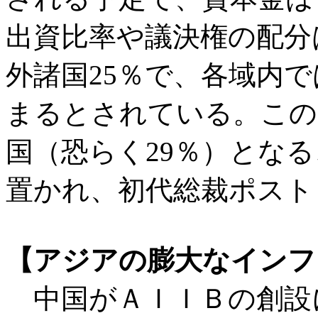
出資比率や議決権の配分
外諸国25％で、各域内
まるとされている。この
国（恐らく29％）とな
置かれ、初代総裁ポスト
【アジアの膨大なインフ
中国がＡＩＩＢの創設