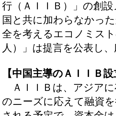
行（ＡＩＩＢ）」の創設
国と共に加わらなかった
全を考えるエコノミスト
人）」は提言を公表し、
【中国主導のＡＩＩＢ設
ＡＩＩＢは、アジアに
のニーズに応えて融資を
される予定で、資本金は