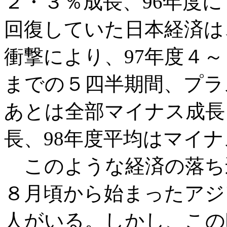
２・３％成長、96年度
回復していた日本経済は
衝撃により、97年度４～
までの５四半期間、プラス
あとは全部マイナス成長
長、98年度平均はマイ
このような経済の落ち
８月頃から始まったアジ
人がいる。しかし、この