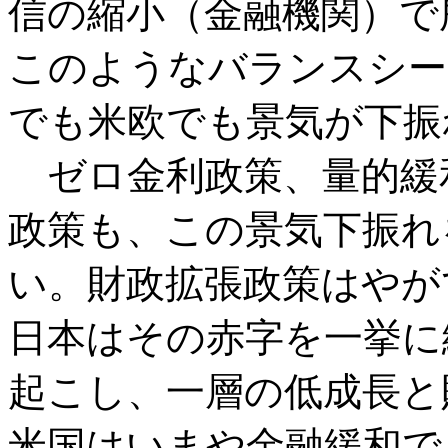
信の縮小（金融機関）で
このようなバランスシー
でも米欧でも景気が下振
ゼロ金利政策、量的緩
政策も、この景気下振れ
い。財政拡張政策はやが
日本はその赤字を一挙に
起こし、一層の低成長と
米国はいまや金融緩和で