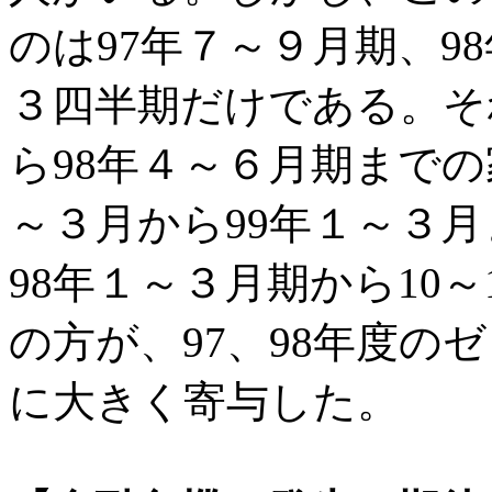
のは97年７～９月期、9
３四半期だけである。そ
ら98年４～６月期までの
～３月から99年１～３
98年１～３月期から10
の方が、97、98年度の
に大きく寄与した。