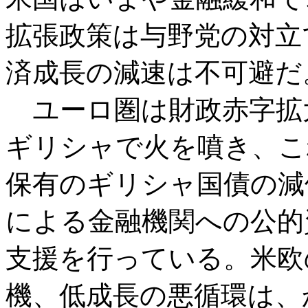
拡張政策は与野党の対立
済成長の減速は不可避だ
ユーロ圏は財政赤字拡
ギリシャで火を噴き、こ
保有のギリシャ国債の減
による金融機関への公的
支援を行っている。米欧
機、低成長の悪循環は、