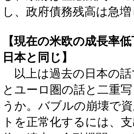
し、政府債務残高は急増
【現在の米欧の成長率低
日本と同じ】
以上は過去の日本の話
とユーロ圏の話と二重写
うか。バブルの崩壊で資
トを正常化するには、支