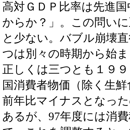
高対ＧＤＰ比率は先進国
からか？」。この問いに
と少ない。バブル崩壊直
つは別々の時期から始ま
正しくは三つとも１９９
国消費者物価（除く生鮮
前年比マイナスとなったの
あるが、97年度には消