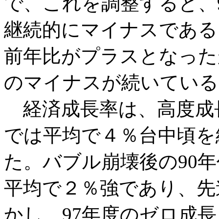
で、これを調整すると、
継続的にマイナスである。
前年比がプラスとなった
のマイナスが続いている
経済成長率は、高度成長
では平均で４％台中頃を
た。バブル崩壊後の90年
平均で２％強であり、先
かし、97年度のゼロ成長