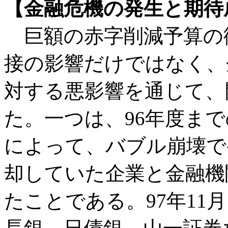
【金融危機の発生と期待
巨額の赤字削減予算の
接の影響だけではなく、
対する悪影響を通じて、
た。一つは、96年度ま
によって、バブル崩壊で
却していた企業と金融機
たことである。97年11