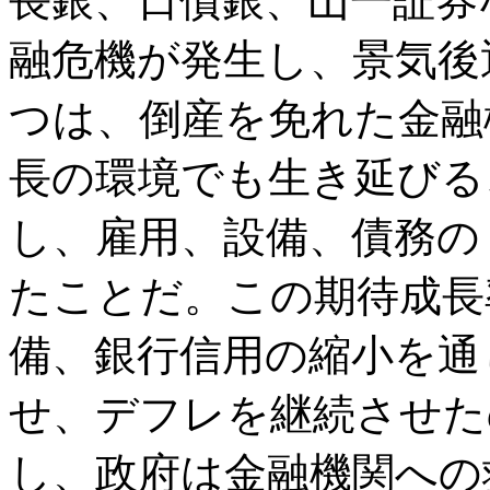
長銀、日債銀、山一証券
融危機が発生し、景気後
つは、倒産を免れた金融
長の環境でも生き延びる
し、雇用、設備、債務の
たことだ。この期待成長
備、銀行信用の縮小を通
せ、デフレを継続させた
し、政府は金融機関への