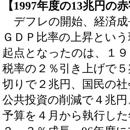
【1997年度の13兆円
デフレの開始、経済成
ＧＤＰ比率の上昇という
起点となったのは、１９
税率の２％引き上げで５
切りで２兆円、国民の社
公共投資の削減で４兆円
予算を４月から執行した