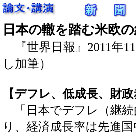
日本の轍を踏む米欧
―『世界日報』2011年11月
し加筆）
【デフレ、低成長、財政赤
「日本でデフレ（継続
り、経済成長率は先進国