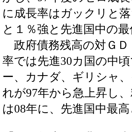
に成長率はガックリと落
と１％強と先進国中の最
政府債務残高の対ＧＤＰ
率では先進30カ国の中
ー、カナダ、ギリシャ、
れが97年から急上昇し、
は08年に、先進国中最