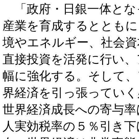
「政府・日銀一体とな
産業を育成するとともに
境やエネルギー、社会資
直接投資を活発に行い、
幅に強化する。そして、
界経済を引っ張っていく
世界経済成長への寄与率
人実効税率の５％引き下