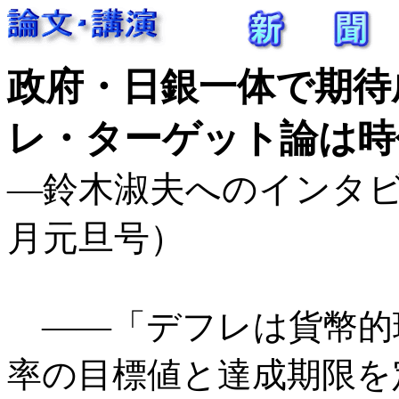
政府・日銀一体で期待
レ・ターゲット論は時
―鈴木淑夫へのインタビュ
月元旦号）
――「デフレは貨幣的
率の目標値と達成期限を