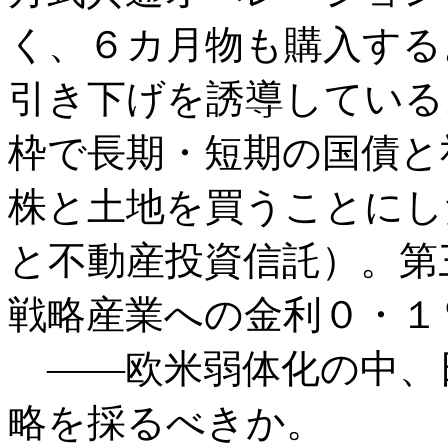
く、６カ月物も購入する
引き下げを誘導している
枠で長期・短期の国債と
株と土地を買うことにし
と不動産投資信託）。第
戦略産業への金利０・１
――欧米弱体化の中、
略を採るべきか。