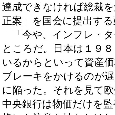
達成できなければ総裁を
正案」を国会に提出する
「今や、インフレ・タ
ところだ。日本は１９８
いるからといって資産価
ブレーキをかけるのが遅
に陥った。それを見て欧
中央銀行は物価だけを監