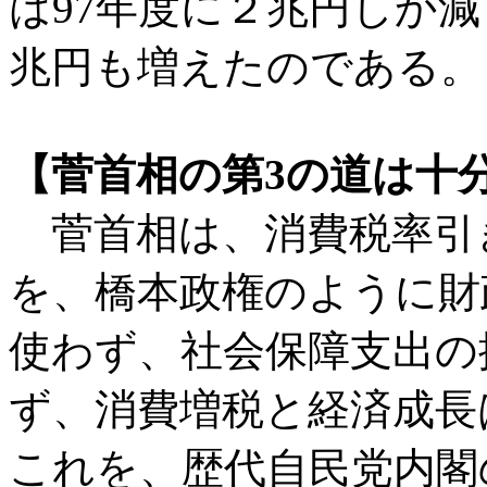
は97年度に２兆円しか減
兆円も増えたのである。
【菅首相の第3の道は十
菅首相は、消費税率引
を、橋本政権のように財
使わず、社会保障支出の
ず、消費増税と経済成長
これを、歴代自民党内閣