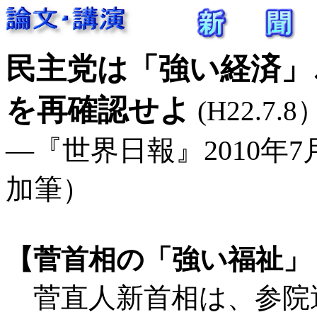
民主党は「強い経済」
を再確認せよ
(H22.7.8
―『世界日報』2010年7月8
加筆）
【菅首相の「強い福祉」
菅直人新首相は、参院