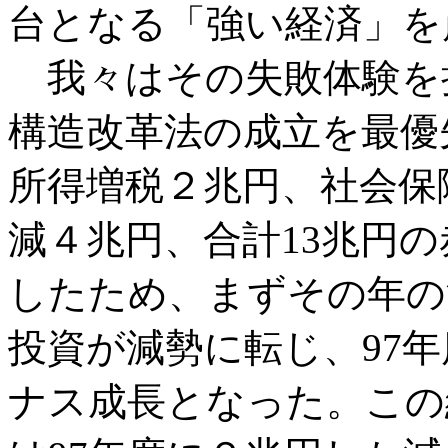
台となる「強い経済」を
我々はその失敗体験を
構造改革法の成立を最優
所得増税２兆円、社会保
減４兆円、合計13兆円の
したため、まずその年の
投資が減勢に転じ、97年
ナス成長となった。この