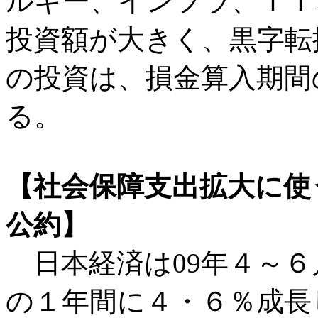
ルギー、インフラ、ＩＴ
投資額が大きく、黒字転
の投資は、損金算入期間
る。
【社会保障支出拡大に使
公約】
日本経済は09年４～６
の１年間に４・６％成長