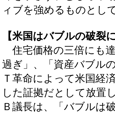
ィブを強めるものとし
【米国はバブルの破裂
住宅価格の三倍にも達
過ぎ」、「資産バブル
Ｔ革命によって米国経
した証拠だとして放置
Ｂ議長は、「バブルは