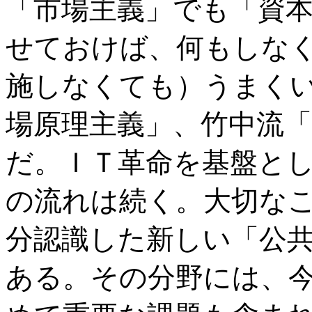
「市場主義」でも「資
せておけば、何もしな
施しなくても）うまく
場原理主義」、竹中流
だ。ＩＴ革命を基盤と
の流れは続く。大切な
分認識した新しい「公
ある。その分野には、