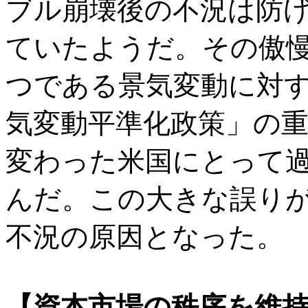
ブル崩壊後の不況は防
ていたようだ。その傲
つである景気変動に対
気変動平準化政策」の
変わった米国にとって
んだ。この大きな誤り
不況の原因となった。
【資本市場の秩序を維