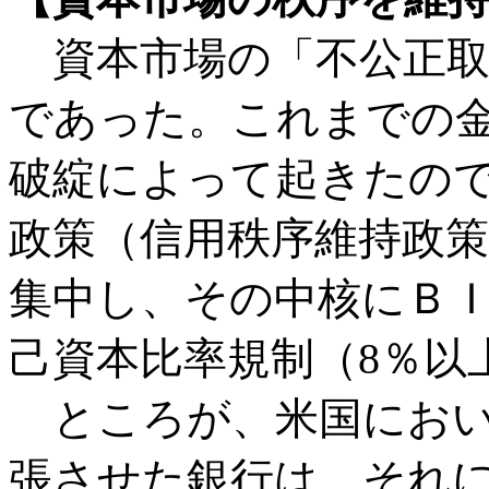
資本市場の「不公正取
であった。これまでの
破綻によって起きたの
政策（信用秩序維持政
集中し、その中核にＢ
己資本比率規制（8％以
ところが、米国におい
張させた銀行は、それ