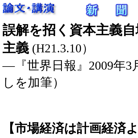
誤解を招く資本主義自
主義
(H21.3.10）
―『世界日報』2009年3月1
しを加筆）
【市場経済は計画経済