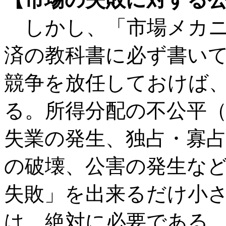
しかし、「市場メカニ
済の教科書に必ず書い
競争を放任しておけば
る。所得分配の不公平
失業の発生、独占・寡
の破壊、公害の発生な
失敗」を出来るだけ小
は、絶対に必要である