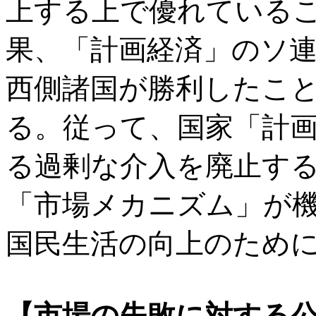
上する上で優れている
果、「計画経済」のソ
西側諸国が勝利したこ
る。従って、国家「計
る過剰な介入を廃止す
「市場メカニズム」が
国民生活の向上のため
【市場の失敗に対する