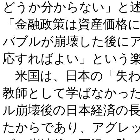
どうか分からない」と
「金融政策は資産価格
バブルが崩壊した後に
応すればよい」という
米国は、日本の「失わ
教師として学ばなかっ
ル崩壊後の日本経済の
たからであり、アグレ