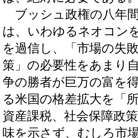
ブッシュ政権の八年間
は、いわゆるネオコン
を過信し、「市場の失
策」の必要性をあまり
争の勝者が巨万の富を
る米国の格差拡大を「
資産課税、社会保障政
味を示さず、むしろ市