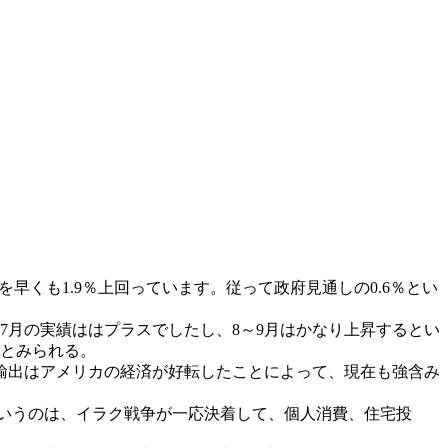
を早くも1.9％上回っています。従って政府見通しの0.6％とい
7月の実績ははプラスでしたし、8～9月はかなり上昇するとい
たとみられる。
輸出はアメリカの経済が好転したことによって、現在も強含み
というのは、イラク戦争が一応決着して、個人消費、住宅投