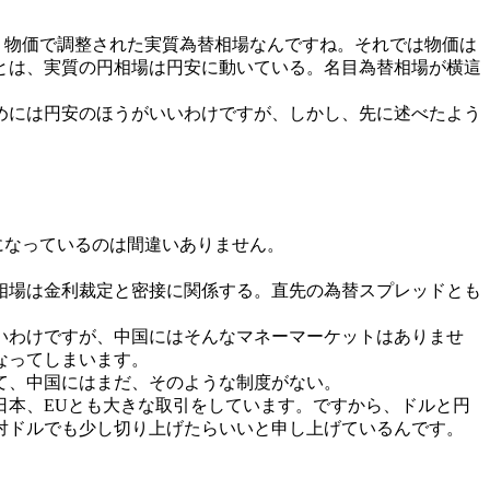
物価で調整された実質為替相場なんですね。それでは物価は
とは、実質の円相場は円安に動いている。名目為替相場が横這
めには円安のほうがいいわけですが、しかし、先に述べたよう
になっているのは間違いありません。
相場は金利裁定と密接に関係する。直先の為替スプレッドとも
いわけですが、中国にはそんなマネーマーケットはありませ
なってしまいます。
て、中国にはまだ、そのような制度がない。
本、EUとも大きな取引をしています。ですから、ドルと円
対ドルでも少し切り上げたらいいと申し上げているんです。