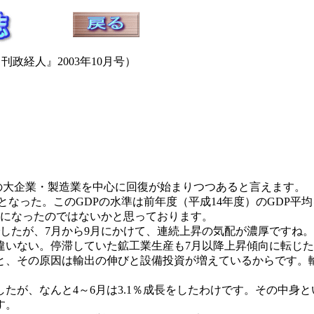
刊政経人』2003年10月号）
大企業・製造業を中心に回復が始まりつつあると言えます。
なった。このGDPの水準は前年度（平成14年度）のGDP平均
実になったのではないかと思っております。
たが、7月から9月にかけて、連続上昇の気配が濃厚ですね。
違いない。停滞していた鉱工業生産も7月以降上昇傾向に転じ
、その原因は輸出の伸びと設備投資が増えているからです。
たが、なんと4～6月は3.1％成長をしたわけです。その中身
す。