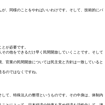
せんが、同様のことをやればいいわけです。そして、技術的にバ
ことが必要です。
人その他をできるだけ早く民間開放していくことです。そして
。
廃、官業の民間開放については民主党と方針は一致していると
造るのではなくですね。
そして、特殊法人の整理というものです。その中身は、体制内
ることによって、日本経済の効率を高め経済を活性化して、潜