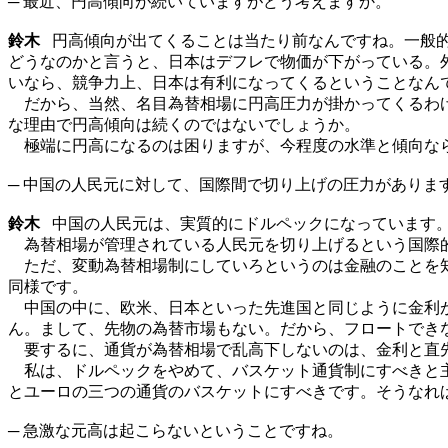
─ 最近、円高傾向が続いていますがどう考えますか。
鈴木
円高傾向が出てくることは当たり前なんですね。一般的
どうなのかと言うと、日本はデフレで物価が下がっている。
いなら、競争力上、日本は有利になってくるということなん
だから、当然、名目為替相場に円高圧力が掛かってくるわけ
な理由で円高傾向は続くのではないでしょうか。
極端に円高になるのは困りますが、今程度の水準と傾向な
─ 中国の人民元に対して、国際間で切り上げの圧力がありま
鈴木
中国の人民元は、実質的にドルペックになっています。
為替相場が管理されている人民元を切り上げるという国際
ただ、変動為替相場制にしていろというのは金融のことを知
同様です。
中国の中に、欧米、日本といった先進国と同じように金利が
ん。まして、先物の為替市場もない。だから、フロートでき
要するに、通貨が為替相場で乱高下しないのは、金利と直先
私は、ドルペックをやめて、バスケット通貨制にすべきと主
とユーロの三つの通貨のバスケットにすべきです。そうなれ
─ 急激な元高は起こらないということですね。