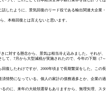
に話したように、景気回復のリード役である輸出関連大企業・
から、本格回復とは言えないと思います。
行きに対する懸念から、景気は相当冷え込みました。それが、
して、7月から大型減税が実施されたので、今年の下期（7～
回復したわけですが、2000年頃まで長期繁栄をした。この長
経済情勢になっている。個人の家計の債務過多とか、企業の過
ているのに、来年の大統領選挙もありますから、無理矢理、スタ