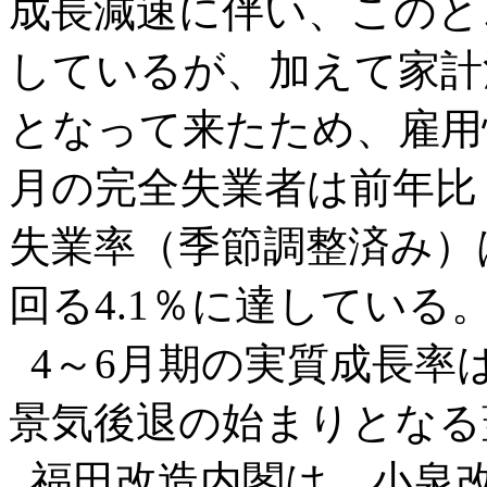
成長減速に伴い、このと
しているが、加えて家計
となって来たため、雇用
月の完全失業者は前年比＋
失業率（季節調整済み）は
回る4.1％に達している
4～6月期の実質成長率
景気後退の始まりとなる
福田改造内閣は、小泉