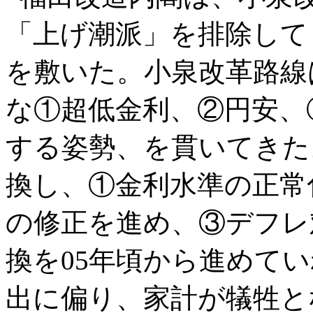
「上げ潮派」を排除して
を敷いた。小泉改革路線
な①超低金利、②円安、
する姿勢、を貫いてきた
換し、①金利水準の正常
の修正を進め、③デフレ
換を05年頃から進めて
出に偏り、家計が犠牲と