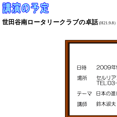
世田谷南ロータリークラブの卓話
(H21.9.8