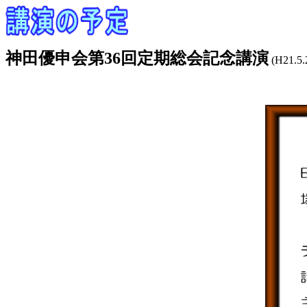
神田優申会第36回定期総会記念講演
(H21.5