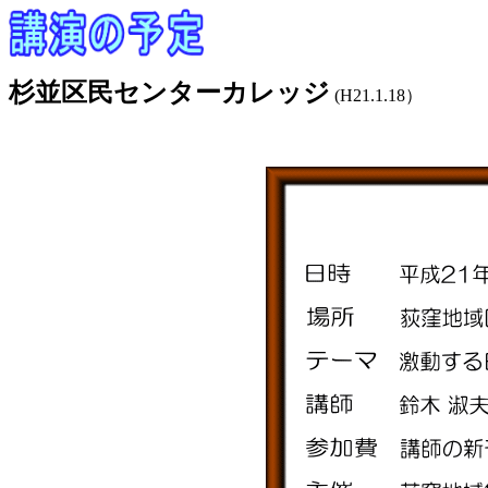
杉並区民センターカレッジ
(H21.1.18）