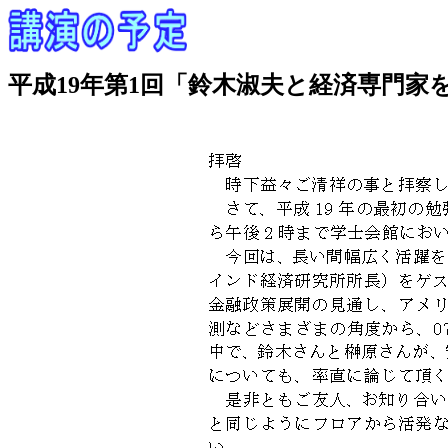
平成19年第1回「鈴木淑夫と経済専門家