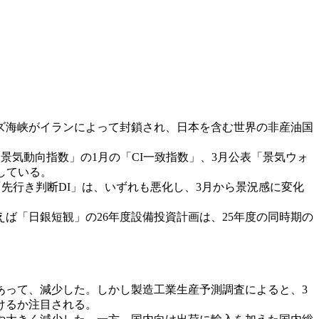
ズ海峡がイランによって封鎖され、日本を含む世界の非産油国
景気動向指数」の1月の「CI一致指数」、3月公表「景気ウォ
している。
先行き判断DI」は、いずれも悪化し、3月から景況感に変化
「日銀短観」の26年度設備投資計画は、25年度の同時期の
動もあって、減少した。しかし製造工業生産予測調査によると、3
受けるか注目される。