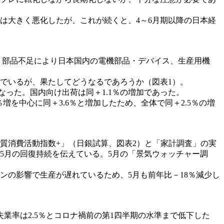
は大きく悪化したが、これが続くと、4～6月期以降の日本経
う部品不足により日本国内の電機部品・デバイス、生産用機
んでいるが、果たしてどうなるであろうか（図表1）。
なった。国内向け出荷は同＋1.1％の増加であった。
を中心に同＋3.6％と増加したため、全体で同＋2.5％の増
質消費活動指数+」（日銀試算、図表2）と「家計調査」の実
5月の回復持続を伝えている。5月の「景気ウォッチャー調
の影響で生産が遅れているため、5月も前年比－18％減少し
率は2.5％とコロナ禍前の第1四半期の水準まで低下した