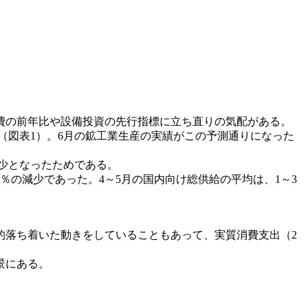
費の前年比や設備投資の先行指標に立ち直りの気配がある。
た（図表1）。6月の鉱工業生産の実績がこの予測通りになった
。
減少となったためである。
％の減少であった。4～5月の国内向け総供給の平均は、1～3
較的落ち着いた動きをしていることもあって、実質消費支出（2
景にある。