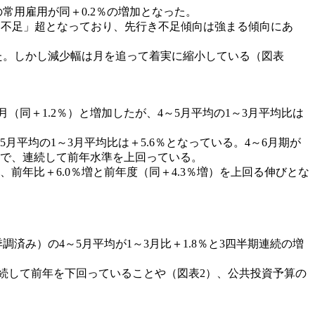
常用雇用が同＋0.2％の増加となった。
「不足」超となっており、先行き不足傾向は強まる傾向にあ
した。しかし減少幅は月を追って着実に縮小している（図表
同＋1.2％）と増加したが、4～5月平均の1～3月平均比は
平均の1～3月平均比は＋5.6％となっている。4～6月期が
まで、連続して前年水準を上回っている。
年比＋6.0％増と前年度（同＋4.3％増）を上回る伸びとな
済み）の4～5月平均が1～3月比＋1.8％と3四半期連続の増
連続して前年を下回っていることや（図表2）、公共投資予算の