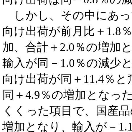
しかし、その中にあっ
向け出荷が前月比＋1.8
加、合計＋2.0％の増
輸入が同－1.0％の減
向け出荷が同＋11.4％
同＋4.9％の増加とな
くくった項目で、国産品
増加となり、輸入が－1