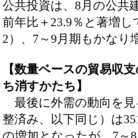
公共投資は、8月の公共
前年比＋23.9％と著増
2）、7～9月期もかな
【数量ベースの貿易収支
ち消すかたち】
最後に外需の動向を見
整済み、以下同じ）は35
の増加となったが、7～8