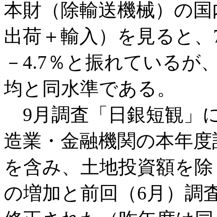
本財（除輸送機械）の国
出荷＋輸入）を見ると、7
－4.7％と振れているが
均と同水準である。
9月調査「日銀短観」に
造業・金融機関の本年度
を含み、土地投資額を除く
の増加と前回（6月）調査