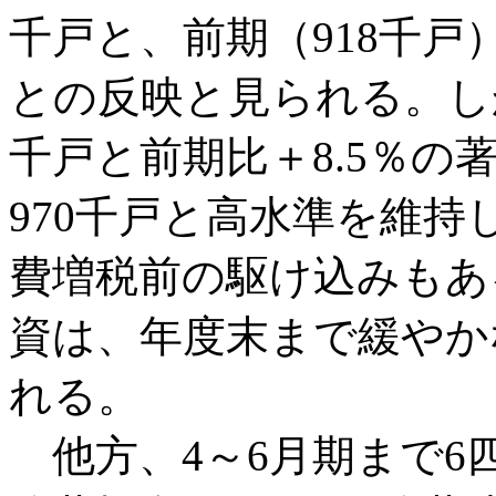
千戸と、前期（918千戸
との反映と見られる。しか
千戸と前期比＋8.5％の
970千戸と高水準を維持
費増税前の駆け込みもあ
資は、年度末まで緩やか
れる。
他方、4～6月期まで6