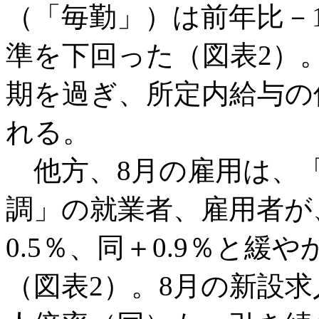
（「毎勤」）は前年比－1
準を下回った（図表2）
期を過ぎ、所定内給与の
れる。
他方、8月の雇用は、「
調」の就業者、雇用者が、
0.5％、同＋0.9％と
（図表2）。8月の新設