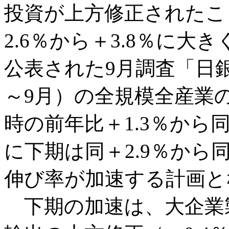
投資が上方修正されたこ
2.6％から＋3.8％に
公表された9月調査「日
～9月）の全規模全産業
時の前年比＋1.3％から
に下期は同＋2.9％から
伸び率が加速する計画と
下期の加速は、大企業