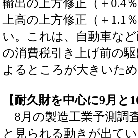
輸出の上方修正（＋0.
上高の上方修正（＋1.
い。これは、自動車など
の消費税引き上げ前の駆
よるところが大きいため
【耐久財を中心に9月と
8月の製造工業予測調
と見られる動きが出てい