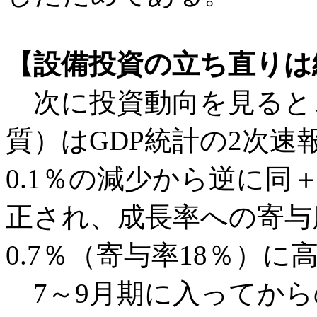
【設備投資の立ち直りは
次に投資動向を見ると、
質）はGDP統計の2次速
0.1％の減少から逆に同
正され、成長率への寄与度
0.7％（寄与率18％）に
7～9月期に入ってから