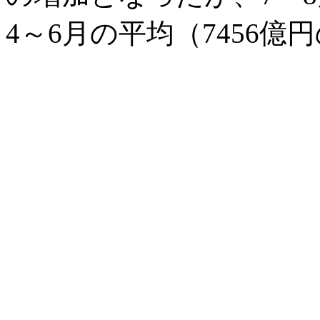
4～6月の平均（7456億