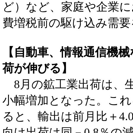
ど）など、家庭や企業に
費増税前の駆け込み需要
【自動車、情報通信機械
荷が伸びる】
8月の鉱工業出荷は、生
小幅増加となった。これ
ると、輸出は前月比＋4
向け出荷は同－0.8％の