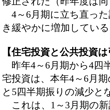
修正された（昨年度は同＋
4～6月期に立ち直った
き緩やかに増加している
【住宅投資と公共投資は
昨年4～6月期から4四
宅投資は、本年4～6月期
と5四半期振りの減少と
これは、1～3月期の新