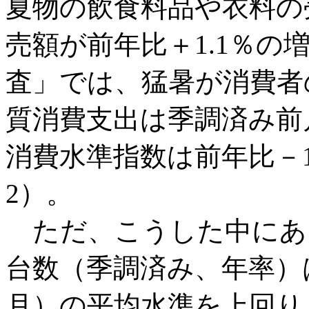
夏物の飲食料品や衣料の
売額が前年比＋1.1％
査」では、猛暑が消費者
質消費支出は季調済み前
消費水準指数は前年比－1
2）。
ただ、こうした中にあ
台数（季調済み、年率）は
月）の平均水準を上回り