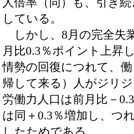
人倍率（同）も、引き続
している。
しかし、8月の完全失業
月比0.3％ポイント上昇
情勢の回復につれて、働
帰して来る）人がジリジ
労働力人口は前月比－0.
は同＋0.3％増加し、つ
したためである。