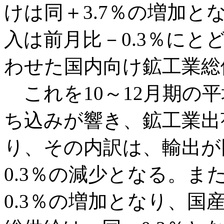
けは同＋3.7％の増加と
入は前月比－0.3％に
わせた国内向け鉱工業総
これを10～12月期の平
ち込みが響き、鉱工業出荷
り、その内訳は、輸出が同
0.3％の減少となる。ま
0.3％の増加となり、