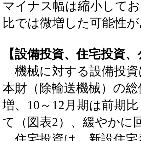
マイナス幅は縮小してお
比では微増した可能性が
【設備投資、住宅投資、
機械に対する設備投資
本財（除輸送機械）の総供
増、10～12月期は前期
て（図表2）、緩やかに
住宅投資は、新設住宅着