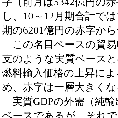
字（前月は5342億円の
し、10～12月期合計では
期の6201億円の赤字か
この名目ベースの貿易
支のような実質ベースと
燃料輸入価格の上昇によ
め、赤字は一層大きくな
実質GDPの外需（純輸
ベースであるが、それでも