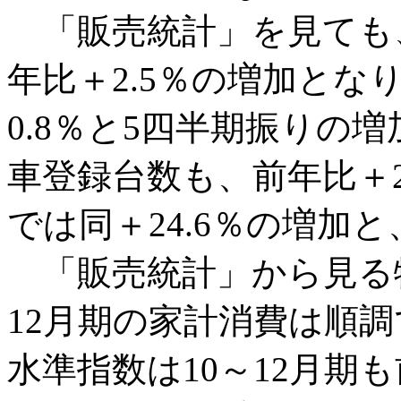
「販売統計」を見ても、
年比＋2.5％の増加となり
0.8％と5四半期振りの
車登録台数も、前年比＋20
では同＋24.6％の増加
「販売統計」から見る物
12月期の家計消費は順
水準指数は10～12月期