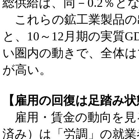
総供給は、同－0.2％と
これらの鉱工業製品の
と、10～12月期の実質
い圏内の動きで、全体は
が高い。
【雇用の回復は足踏み状
雇用・賃金の動向を見る
済み）は「労調」の就業