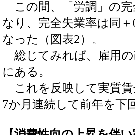
この間、「労調」の完全
なり、完全失業率は同＋0
なった（図表2）。
総じてみれば、雇用の
にある。
これを反映して実質賃金
7か月連続して前年を下
【消費性向の上昇を伴い