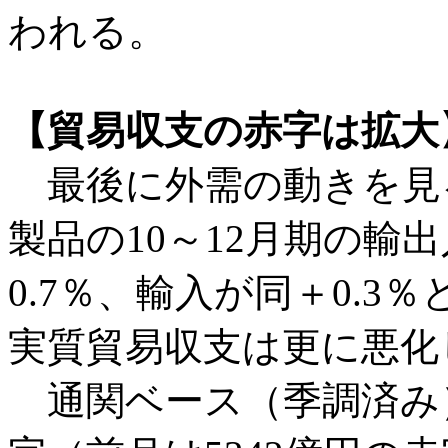
われる。
【貿易収支の赤字は拡大
最後に外需の動きを見
製品の10～12月期の輸
0.7％、輸入が同＋0.3
実質貿易収支は更に悪化
通関ベース（季調済み）で