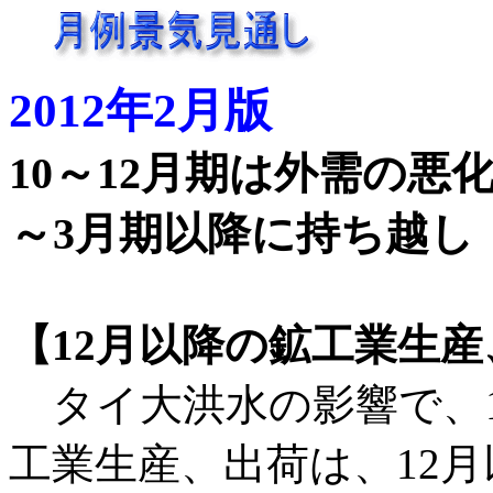
2012年2月版
10～12月期は外需の悪
～3月期以降に持ち越し
【12月以降の鉱工業生
タイ大洪水の影響で、1
工業生産、出荷は、12