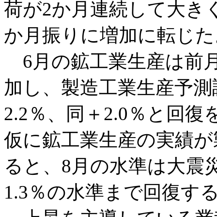
荷が2か月連続して大き
か月振りに増加に転じた
6月の鉱工業生産は前月
加し、製造工業生産予測
2.2％、同＋2.0％と
仮に鉱工業生産の実績が
ると、8月の水準は大震
1.3％の水準まで回復す