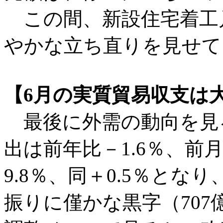
この間、新設住宅着工戸
やかな立ち直りを見せて
【6月の実質貿易収支は
最後に外需の動向を見
出は前年比－1.6％、前月
9.8％、同＋0.5％とな
振りに僅かな黒字（70