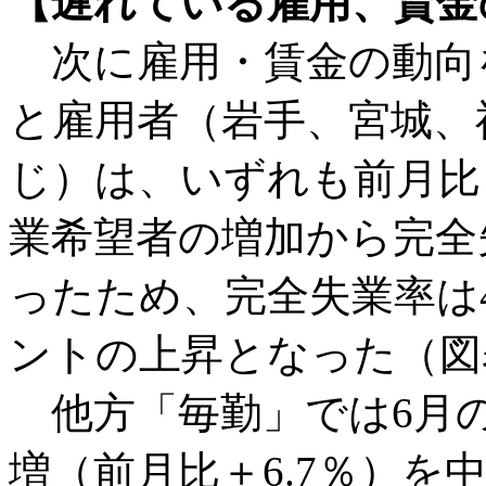
【遅れている雇用、賃金
次に雇用・賃金の動向
と雇用者（岩手、宮城、
じ）は、いずれも前月比
業希望者の増加から完全
ったため、完全失業率は4
ントの上昇となった（図
他方「毎勤」では6月
増（前月比＋6.7％）を