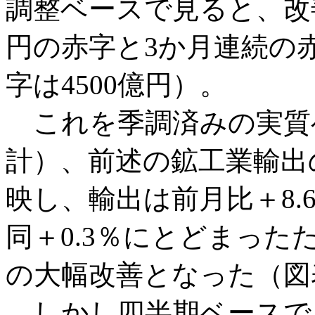
調整ベースで見ると、改善
円の赤字と3か月連続の
字は4500億円）。
これを季調済みの実質
計）、前述の鉱工業輸出の
映し、輸出は前月比＋8
同＋0.3％にとどまった
の大幅改善となった（図
しかし四半期ベースで見