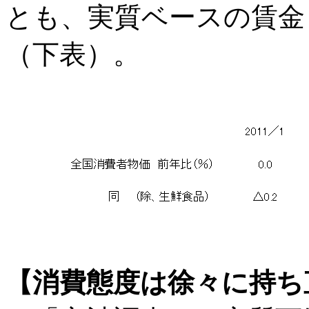
とも、実質ベースの賃金
（下表）。
【消費態度は徐々に持ち