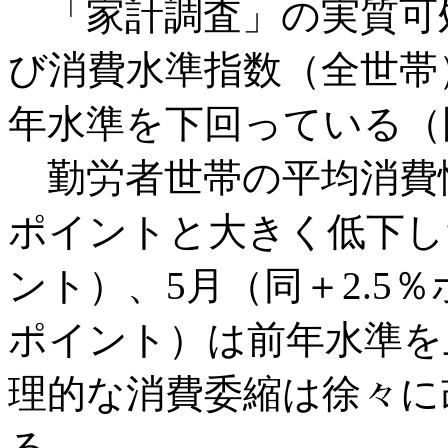
「家計調査」の実質可
び消費水準指数（全世帯
年水準を下回っている（
勤労者世帯の平均消費性
ポイントと大きく低下した
ント）、5月（同＋2.5％
ポイント）は前年水準を
理的な消費委縮は徐々に
る。