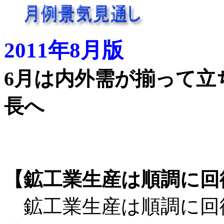
2011年8月版
6月は内外需が揃って立
長へ
【鉱工業生産は順調に回
鉱工業生産は順調に回