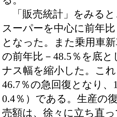
「販売統計」をみると
スーパーを中心に前年比＋
となった。また乗用車新
の前年比－48.5％を底と
ナス幅を縮小した。これ
46.7％の急回復となり
0.4％）である。生産
売額は、徐々に立ち直っ