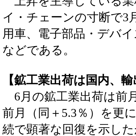
上昇を主導している業
イ・チェーンの寸断で3
用車、電子部品・デバイ
などである。
【鉱工業出荷は国内、輸
6月の鉱工業出荷は前月
前月（同＋5.3％）を更
続で顕著な回復を示した