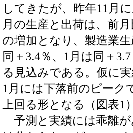
してきたが、昨年11月
月の生産と出荷は、前月比
の増加となり、製造業生
同＋3.4％、1月は同＋3
る見込みである。仮に実
1月には下落前のピークで
上回る形となる（図表1
予測と実績には乖離が