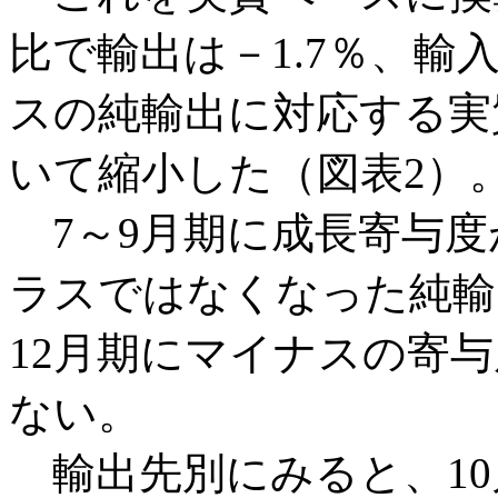
比で輸出は－1.7％、輸入
スの純輸出に対応する実
いて縮小した（図表2）
7～9月期に成長寄与度が
ラスではなくなった純輸
12月期にマイナスの寄
ない。
輸出先別にみると、10