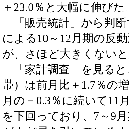
＋23.0％と大幅に伸びた
「販売統計」から判断す
による10～12月期の反
が、さほど大きくないと
「家計調査」を見ると、
帯）は前月比＋1.7％の
月の－0.3％に続いて11
を下回っており、7～9月