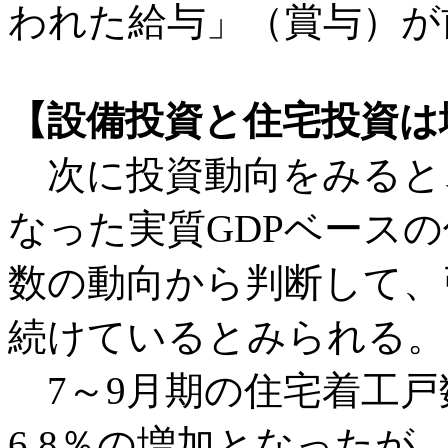
われた給与」（賞与）が
【設備投資と住宅投資は
次に投資動向をみると、
なった実質GDPベース
数の動向から判断して、引
続けているとみられる。
7～9月期の住宅着工戸
6.8％の増加となったが、