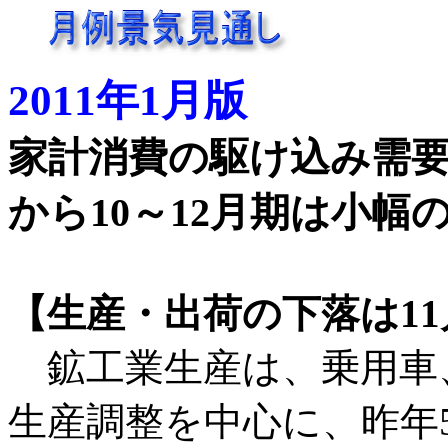
2011年1月版
家計消費の駆け込み需
から10～12月期は小幅
【生産・出荷の下落は1
鉱工業生産は、乗用車
生産調整を中心に、昨年