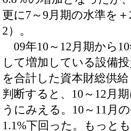
更に7～9月期の水準を＋
2）。
09年10～12月期から1
して増加している設備投
を合計した資本財総供給
判断すると、10～12月
うにみえる。10～11月
1.1%下回った。もっ