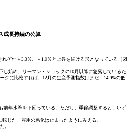
ス成長持続の公算
それぞれ＋3.3％、＋1.0％と上昇を続ける形となっている（図
低下し始め、リーマン・ショックの10月以降に急落しているた
クに比較すれば、12月の生産予測指数はまだ－14.9%の低
ずれも前年水準を下回っている。ただし、季節調整すると、いず
昇に転じた。雇用の悪化は止まったようにみえる。
した。