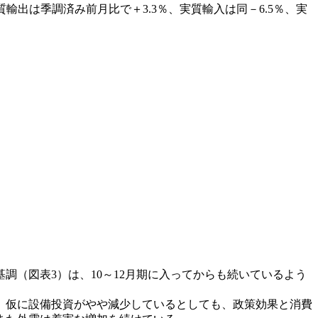
出は季調済み前月比で＋3.3％、実質輸入は同－6.5％、実
調（図表3）は、10～12月期に入ってからも続いているよう
、仮に設備投資がやや減少しているとしても、政策効果と消費