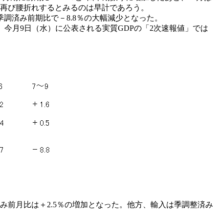
資が再び腰折れするとみるのは早計であろう。
調済み前期比で－8.8％の大幅減少となった。
今月9日（水）に公表される実質GDPの「2次速報値」では
済み前月比は＋2.5％の増加となった。他方、輸入は季調整済み