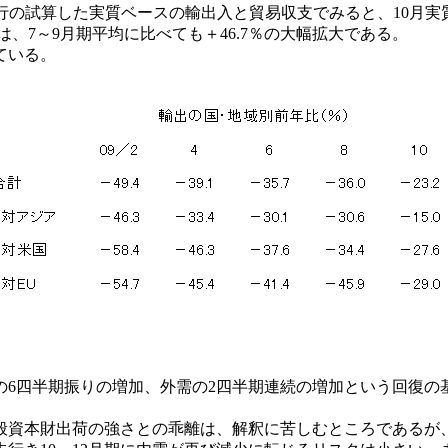
の試算した実質ベースの輸出入と貿易収支でみると、10月実質輸
は、7～9月期平均に比べても＋46.7％の大幅拡大である。
ている。
6四半期振りの増加、外需の2四半期連続の増加という回復の基
資本財出荷の強さとの乖離は、解釈に苦しむところであるが