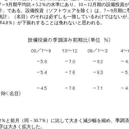
7～9月期平均比＋5.2％の水準にあり、10～12月期の設備投
」である。設備投資（ソフトウェアを除く）は、7～9月期に季
計」（名目）のそれは必ずしも一致しているわけではないが、
4.8％）が下振れすることは免れないと思われる。
2％と前月（同－30.7％）に比して大きく減少幅を縮め、季調
黒字は大きく拡大した。