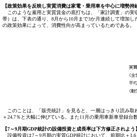
【政策効果を反映し実質消費は家電・乗用車を中心に増勢持
このような雇用と実質賃金の底打ちは、「家計調査」の実収
帯）は、下表の通り、8月から10月まで3か月連続して増加
の政策効果によって、消費性向が高まっているためである。
このことは、「販売統計」を見ると、一層はっきり読み取れる
＋24.7％と大幅に伸びている。また11月の乗用車新車登録台
【7～9月期GDP統計の設備投資と成長率は下方修正されよう
設備投資は7～9月期の実質GDP統計において、前期比＋1.