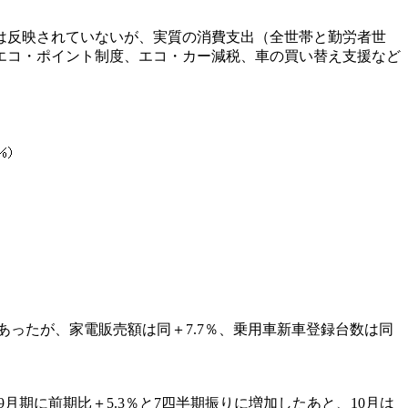
は反映されていないが、実質の消費支出（全世帯と勤労者世
、エコ・ポイント制度、エコ・カー減税、車の買い替え支援など
あったが、家電販売額は同＋7.7％、乗用車新車登録台数は同
月期に前期比＋5.3％と7四半期振りに増加したあと、10月は