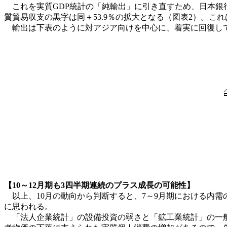
これを実質GDP統計の「純輸出」に引き直すため、日本銀行
質貿易収支の黒字は同＋53.9％の拡大となる（図表2）。これ
輸出は下表のように対アジア向けを中心に、着実に回復し
【10～12月期も3四半期連続のプラス成長の可能性】
以上、10月の動向から判断すると、7～9月期における内需の
に思われる。
「法人企業統計」の設備投資の弱さと「鉱工業統計」の一般