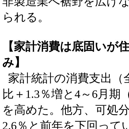
非製造業へ裾野を広げ
られる。
【家計消費は底固いが
み】
家計統計の消費支出（全
比＋1.3％増と4～6月期
を高めた。他方、可処
2.6％と前年を下回っ