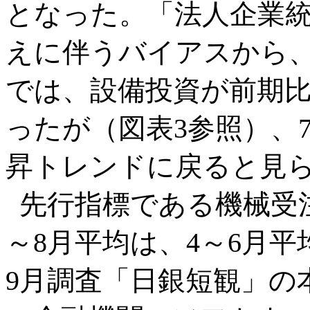
となった。「法人企業
えに伴うバイアスから、4
では、設備投資が前期
ったが（図表3参照）、
昇トレンドに戻ると見
先行指標である機械受
～8月平均は、4～6月平
9月調査「日銀短観」の