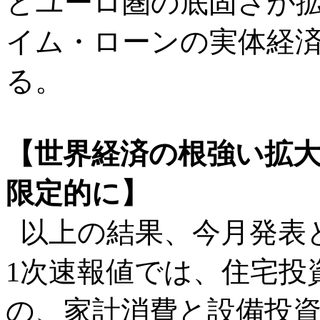
とユーロ圏の底固さが
イム・ローンの実体経
る。
【世界経済の根強い拡
限定的に】
以上の結果、今月発表と
1次速報値では、住宅投
の、家計消費と設備投