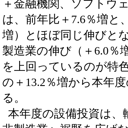
＋金融機関、ソフトウ
は、前年比＋7.6％増と
増）とほぼ同じ伸びと
製造業の伸び（＋6.0％
を上回っているのが特
の＋13.2％増から本年
る。
本年度の設備投資は、