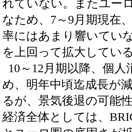
れていない。またユー
なため、7～9月期現在
率にはあまり響いていな
を上回って拡大してい
10～12月期以降、個
め、明年中頃迄成長が
るが、景気後退の可能
経済全体としては、BR