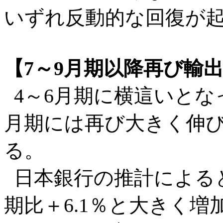
いずれ反動的な回復が
【7～9月期以降再び輸
4～6月期に横這いとな
月期には再び大きく伸
る。
日本銀行の推計によると
期比＋6.1％と大きく