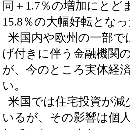
同＋1.7％の増加にと
15.8％の大幅好転とな
米国内や欧州の一部で
げ付きに伴う金融機関
が、今のところ実体経
い。
米国では住宅投資が減
いるが、その影響は個