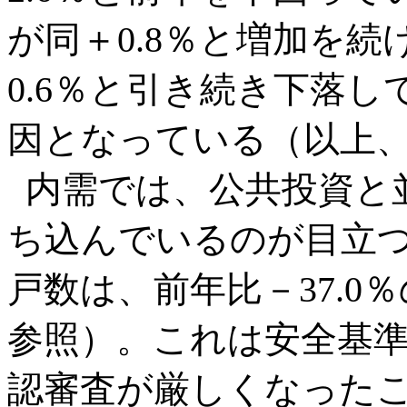
が同＋0.8％と増加を
0.6％と引き続き下落
因となっている（以上、
内需では、公共投資と
ち込んでいるのが目立つ
戸数は、前年比－37.0
参照）。これは安全基
認審査が厳しくなった