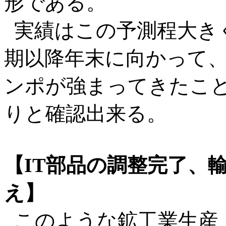
形である。
実績はこの予測程大きく
期以降年末に向かって
ンポが強まってきたこと
りと確認出来る。
【IT部品の調整完了、
え】
このような鉱工業生産