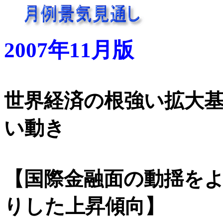
2007年11月版
世界経済の根強い拡大
い動き
【国際金融面の動揺を
りした上昇傾向】