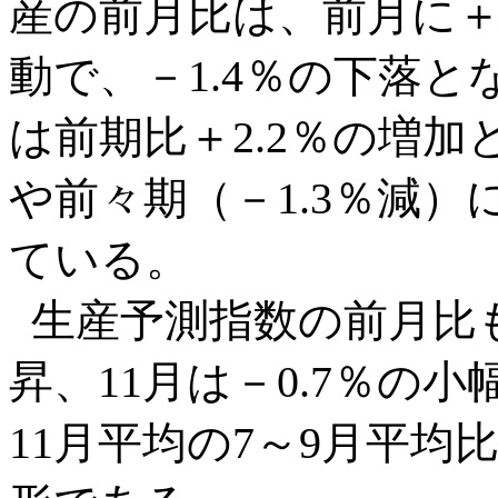
産の前月比は、前月に＋
動で、－1.4％の下落と
は前期比＋2.2％の増加
や前々期（－1.3％減
ている。
生産予測指数の前月比も、
昇、11月は－0.7％の
11月平均の7～9月平均