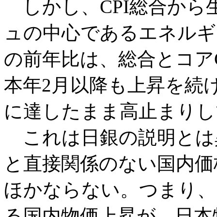
しかし、CPI総合から
ュの中心であるエネルギ
の前年比は、総合とコア
本年2月以降も上昇を続
に達したまま高止まりし
これは日銀の説明とは
と直接関係のない国内価
ほかならない。つまり、
る国内物価上昇が、日本