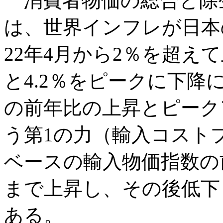
消費者物価の総合と除生
は、世界インフレが日本
22年4月から2％を超えて
と4.2％をピークに下
の前年比の上昇とピーク
う第1の力（輸入コスト
ベースの輸入物価指数の前
まで上昇し、その後低下し
ある。