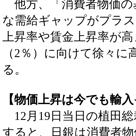
他方、「消費者物価の
な需給ギャップがプラス
上昇率や賃金上昇率が高
（2％）に向けて徐々に
る。
【物価上昇は今でも輸入
12月19日当日の植田
すると、日銀は消費者物