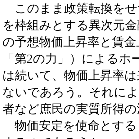
このまま政策転換をせず
を枠組みとする異次元金
の予想物価上昇率と賃金
「第2の力」）によるホ
は続いて、物価上昇率は
ないであろう。それによ
者など庶民の実質所得の
物価安定を使命とする