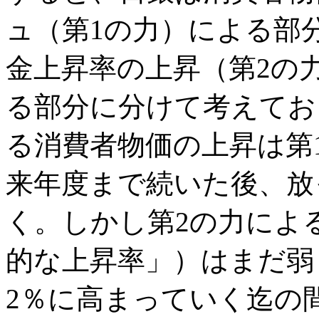
ュ（第1の力）による部
金上昇率の上昇（第2の
る部分に分けて考えてお
る消費者物価の上昇は第
来年度まで続いた後、放
く。しかし第2の力によ
的な上昇率」）はまだ弱
2％に高まっていく迄の