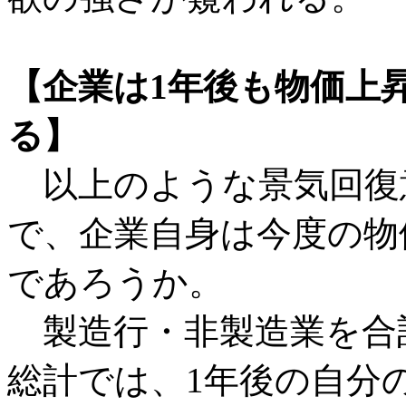
【企業は1年後も物価上
る】
以上のような景気回復
で、企業自身は今度の物
であろうか。
製造行・非製造業を合
総計では、1年後の自分