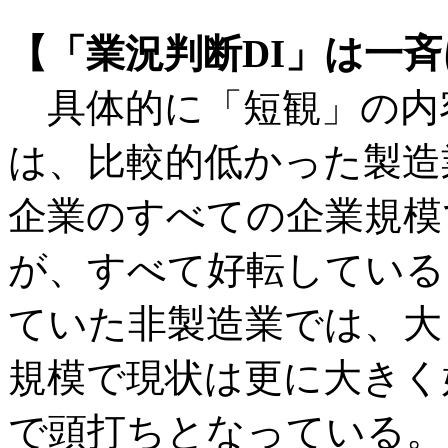
【「業況判断DI」は一
具体的に「短観」の内容
は、比較的低かった製造
企業のすべての企業規模
が、すべて好転している
ていた非製造業では、大
規模で現状は更に大きく
で頭打ちとなっている。