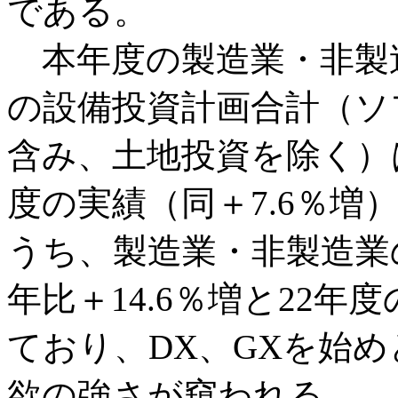
である。
本年度の製造業・非製
の設備投資計画合計（ソ
含み、土地投資を除く）は
度の実績（同＋7.6％
うち、製造業・非製造業
年比＋14.6％増と22年
ており、DX、GXを始
欲の強さが窺われる。