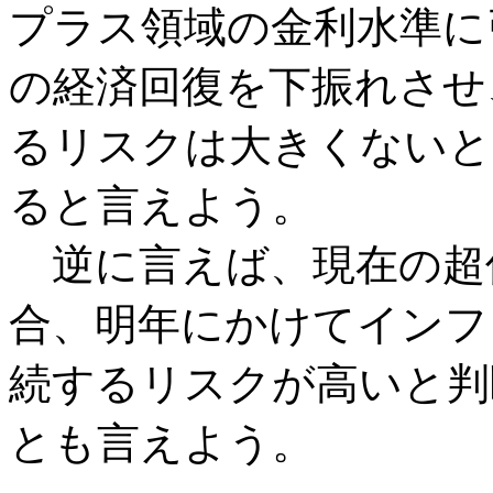
プラス領域の金利水準に
の経済回復を下振れさせ
るリスクは大きくないと
ると言えよう。
逆に言えば、現在の超低
合、明年にかけてインフ
続するリスクが高いと判
とも言えよう。