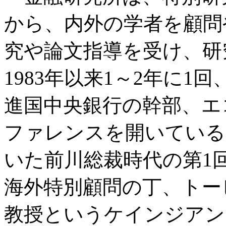
から、内外の学者を顧問
究や論文指導を受け、研
1983年以来1～2年に
進国中央銀行の幹部、エ
ファレンスを開いている
いた前川総裁時代の第1
海外特別顧問の丁、トー
教授というケインジアン