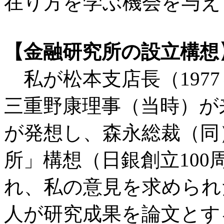
在り方を学ぶ機会を与え
【金融研究所の設立構想
私が松本支店長（1977
三重野康理事（当時）が
が発想し、森永総裁（同
所」構想（日銀創立10
れ、私の意見を求められ
人が研究成果を論文とす