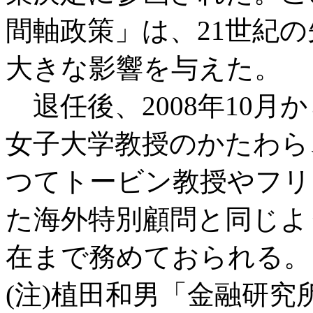
間軸政策」は、21世紀
大きな影響を与えた。
退任後、2008年10月
女子大学教授のかたわら
つてトービン教授やフリ
た海外特別顧問と同じよ
在まで務めておられる。
(注)植田和男「金融研究