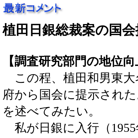
植田日銀総裁案の国会提示
【調査研究部門の地位向
この程、植田和男東大
府から国会に提示された
を述べてみたい。
私が日銀に入行（195