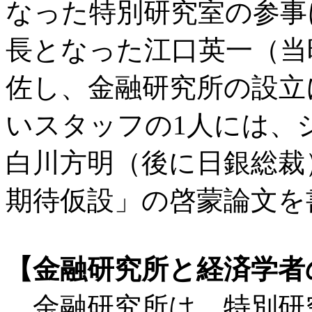
なった特別研究室の参事
長となった江口英一（当
佐し、金融研究所の設立
いスタッフの1人には、
白川方明（後に日銀総裁
期待仮設」の啓蒙論文を
【金融研究所と経済学者
金融研究所は、特別研