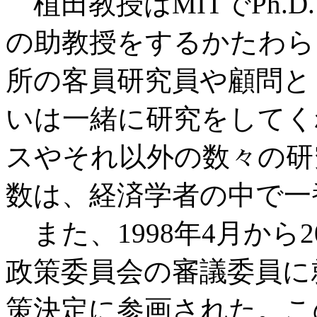
植田教授はMITでPh.
の助教授をするかたわら
所の客員研究員や顧問と
いは一緒に研究をしてく
スやそれ以外の数々の研
数は、経済学者の中で一
また、1998年4月から2
政策委員会の審議委員に
策決定に参画された。こ