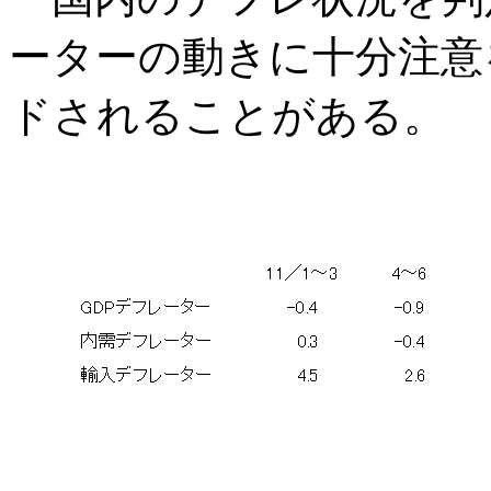
ーターの動きに十分注意
ドされることがある。