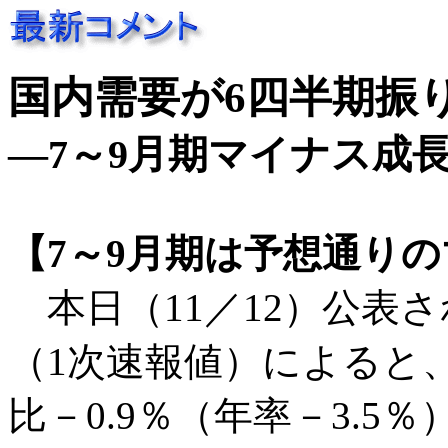
国内需要が6四半期振りに
―7～9月期マイナス成
【7～9月期は予想通り
本日（11／12）公表さ
（1次速報値）によると
比－0.9％（年率－3.5