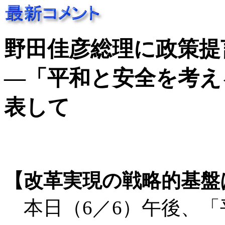
野田佳彦総理に政策提言
―「平和と安全を考え
表して
【改革実現の戦略的基盤
本日（6／6）午後、「