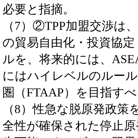
必要と指摘。
（7）②TPP加盟交渉
の貿易自由化・投資協定
ルを、将来的には、ASE
にはハイレベルのルール
圏（FTAAP）を目指す
（8）性急な脱原発政策
全性が確保された停止原