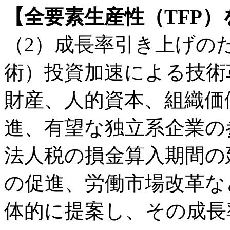
【全要素生産性（TFP
（2）成長率引き上げのた
術）投資加速による技術
財産、人的資本、組織価
進、有望な独立系企業の
法人税の損金算入期間の
の促進、労働市場改革な
体的に提案し、その成長