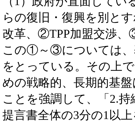
（1）政府が直面してい
らの復旧・復興を別とす
改革、②TPP加盟交渉
この①～③については、
をとっている。その上で
めの戦略的、長期的基盤
ことを強調して、「2.
提言書全体の3分の1以