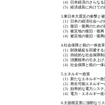
（4）日本経済のさらなる
（5）経済成長に向けての
3.東日本大震災の衝撃と
（1）日本の経済社会への
（2）復旧・復興のための
（3）被災地の復旧・復興
（4）被災地の復旧・復興
4.社会保障と税の一体改革
（1）財政破綻を回避する
（2）持続的な社会保障制
（3）消費税率の引き上げ
（4）社会保障と税の一体
5.エネルギー政策
（1）新たなエネルギー政
（2）再生可能エネルギー
（3）効率的な電力システ
（4）電力・エネルギー改
6.大規模災害に強靭なリ