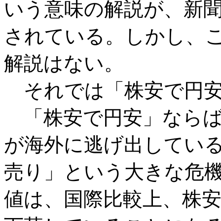
いう意味の解説が、新聞
されている。しかし、
解説はない。
それでは「株安で円安
「株安で円安」ならば
が海外に逃げ出してい
売り」という大きな危
値は、国際比較上、株