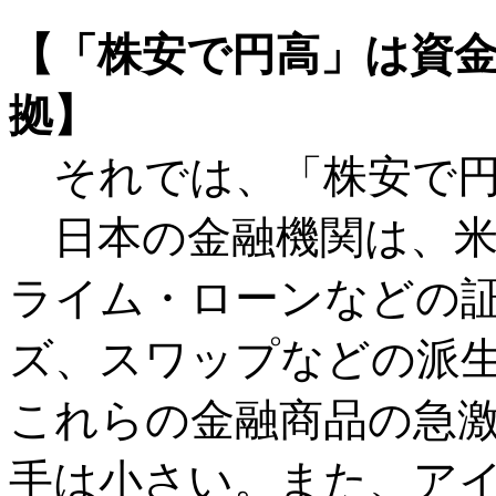
【「株安で円高」は資
拠】
それでは、「株安で円
日本の金融機関は、米国
ライム・ローンなどの
ズ、スワップなどの派
これらの金融商品の急
手は小さい。また、ア