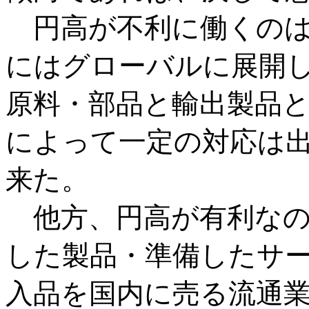
円高が不利に働くのは
にはグローバルに展開
原料・部品と輸出製品
によって一定の対応は
来た。
他方、円高が有利なの
した製品・準備したサ
入品を国内に売る流通