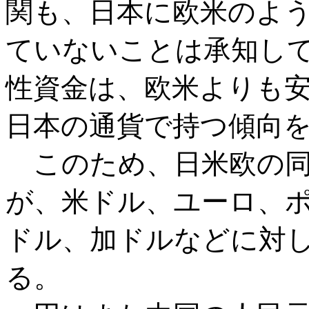
関も、日本に欧米のよ
ていないことは承知し
性資金は、欧米よりも
日本の通貨で持つ傾向
このため、日米欧の同
が、米ドル、ユーロ、
ドル、加ドルなどに対
る。