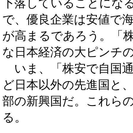
下落していることにな
で、優良企業は安値で
が高まるであろう。「
な日本経済の大ピンチ
いま、「株安で自国通
ど日本以外の先進国と
部の新興国だ。これら
る。