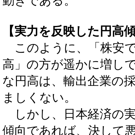
動きである。
【実力を反映した円高
このように、「株安で
高」の方が遥かに増し
な円高は、輸出企業の
ましくない。
しかし、日本経済の実
傾向であれば、決して