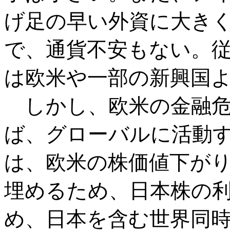
げ足の早い外資に大き
で、通貨不安もない。
は欧米や一部の新興国
しかし、欧米の金融危
ば、グローバルに活動
は、欧米の株価値下が
埋めるため、日本株の
め、日本を含む世界同