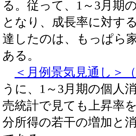
る。従って、1～3月期の
となり、成長率に対する
達したのは、もっぱら
ある。
＜月例景気見通し＞（2
うに、1～3月期の個人
売統計で見ても上昇率
分所得の若干の増加と