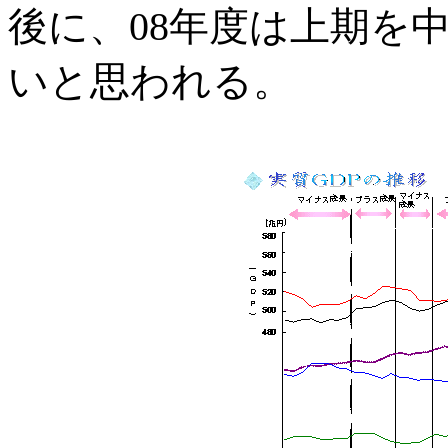
後に、08年度は上期を
いと思われる。