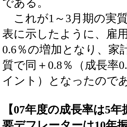
である。
これが1～3月期の実質
表に示したように、雇
0.6％の増加となり、家
質で同＋0.8％（成長率0
イント）となったので
【07年度の成長率は5
要デフレーターは10年