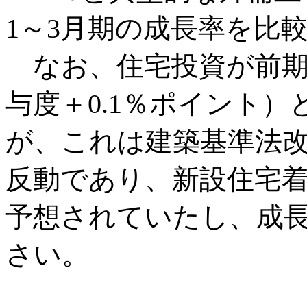
1～3月期の成長率を比
なお、住宅投資が前期比
与度＋0.1％ポイント
が、これは建築基準法
反動であり、新設住宅
予想されていたし、成
さい。