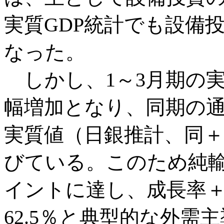
実質GDP統計でも設備投
なった。
しかし、1～3月期の実
幅増加となり、同期の通
実質値（日銀推計、同＋
びている。このため純輸
イントに達し、成長率＋
62.5％と典型的な外