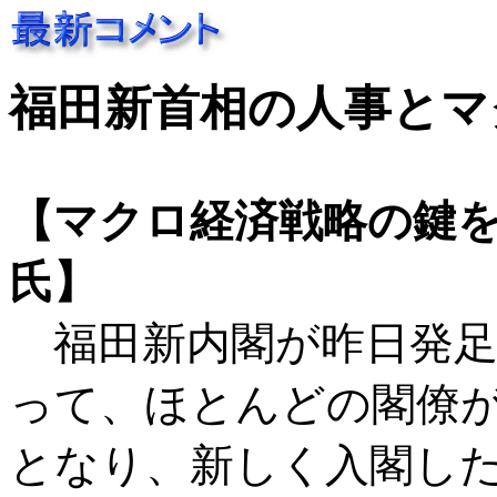
福田新首相の人事とマ
【マクロ経済戦略の鍵を
氏】
福田新内閣が昨日発足
って、ほとんどの閣僚
となり、新しく入閣した