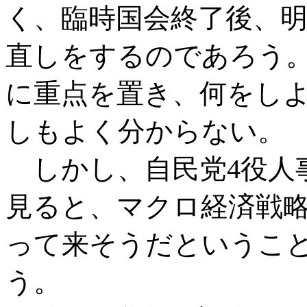
く、臨時国会終了後、明
直しをするのであろう
に重点を置き、何をし
しもよく分からない。
しかし、自民党4役人
見ると、マクロ経済戦
って来そうだというこ
う。