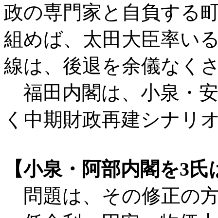
政の専門家と自負する
組めば、太田大臣率い
線は、後退を余儀なく
福田内閣は、小泉・安
く中期財政再建シナリ
【小泉・阿部内閣を3氏
問題は、その修正の方