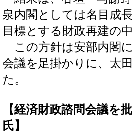
泉内閣としては名目成長
目標とする財政再建の
この方針は安部内閣に
会議を足掛かりに、太
た。
【経済財政諮問会議を
氏】