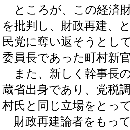
ところが、この経済財
を批判し、財政再建、
民党に奪い返そうとし
委員長であった町村新
また、新しく幹事長の
蔵省出身であり、党税
村氏と同じ立場をとっ
財政再建論者をもって