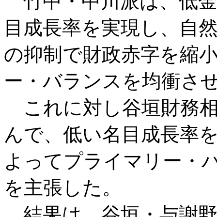
竹中・中川派は、低金
目成長率を実現し、自
の抑制で財政赤字を縮
ー・バランスを均衝さ
これに対し谷垣財務相
んで、低い名目成長率
よってプライマリー・
を主張した。
結果は、谷垣・与謝野