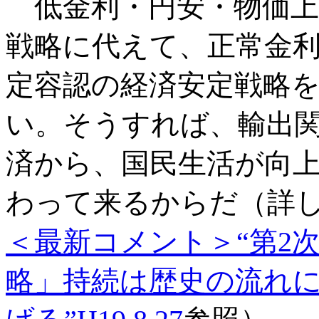
低金利・円安・物価上
戦略に代えて、正常金
定容認の経済安定戦略
い。そうすれば、輸出
済から、国民生活が向
わって来るからだ（詳
＜最新コメント＞“第2
略」持続は歴史の流れ