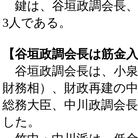
鍵は、谷垣政調会長、
3人である。
【谷垣政調会長は筋金
谷垣政調会長は、小泉
財務相）、財政再建の
総務大臣、中川政調会
した。