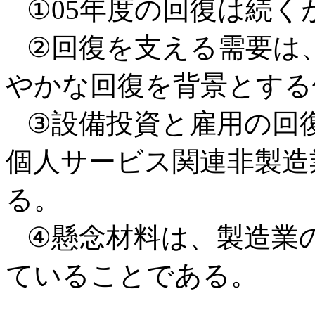
①05年度の回復は続く
②回復を支える需要は
やかな回復を背景とする
③設備投資と雇用の回
個人サービス関連非製造
る。
④懸念材料は、製造業
ていることである。