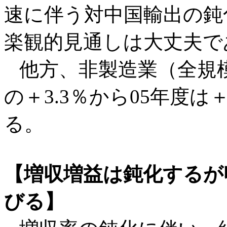
速に伴う対中国輸出の鈍
楽観的見通しは大丈夫で
他方、非製造業（全規模
の＋3.3％から05年度は
る。
【増収増益は鈍化するが
びる】