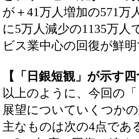
が＋41万人増加の571
に5万人減少の1135万
ビス業中心の回復が鮮明
【「日銀短観」が示す四
以上のように、今回の「
展望についていくつかの
主なものは次の4点であ