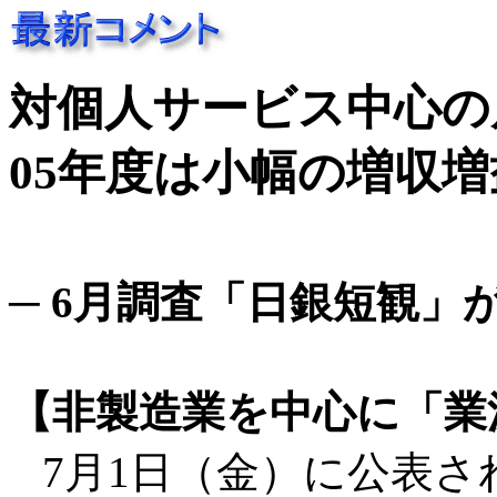
対個人サービス中心の
05年度は小幅の増収増
─ 6月調査「日銀短観」
【非製造業を中心に「業
7月1日（金）に公表さ