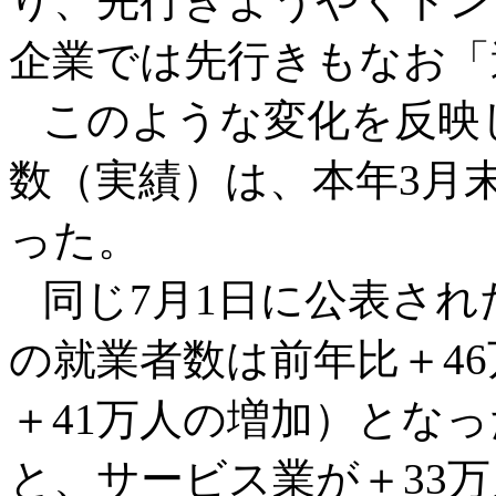
り、先行きようやくトン
企業では先行きもなお「
このような変化を反映
数（実績）は、本年3月末
った。
同じ7月1日に公表され
の就業者数は前年比＋4
＋41万人の増加）とな
と、サービス業が＋33万