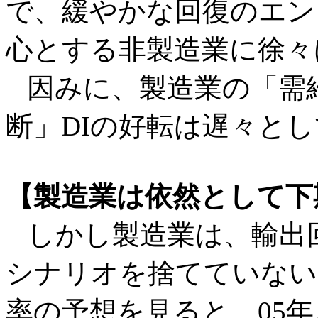
で、緩やかな回復のエン
心とする非製造業に徐々
因みに、製造業の「需給
断」DIの好転は遅々と
【製造業は依然として下
しかし製造業は、輸出
シナリオを捨てていない
率の予想を見ると、05年