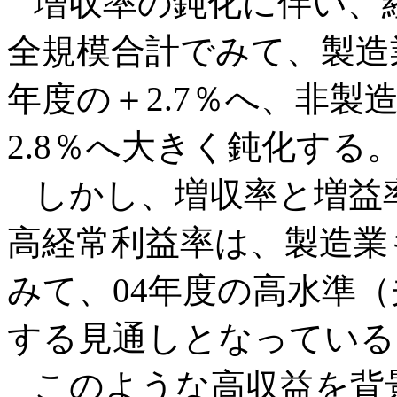
増収率の鈍化に伴い、
全規模合計でみて、製造業は
年度の＋2.7％へ、非製造
2.8％へ大きく鈍化する
しかし、増収率と増益
高経常利益率は、製造業
みて、04年度の高水準（夫
する見通しとなっている（同
このような高収益を背景