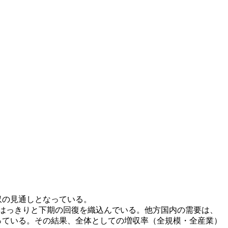
収の見通しとなっている。
、はっきりと下期の回復を織込んでいる。他方国内の需要は、
となっている。その結果、全体としての増収率（全規模・全産業）