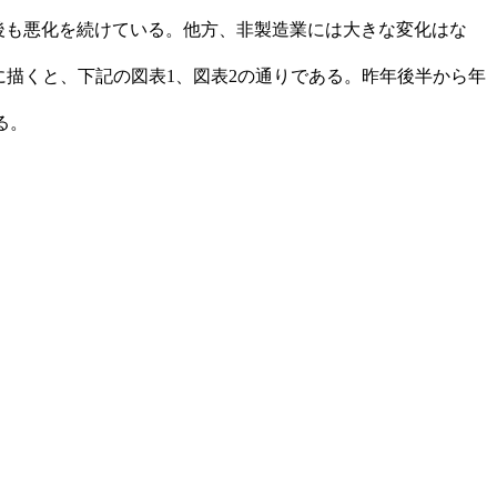
後も悪化を続けている。他方、非製造業には大きな変化はな
に描くと、下記の図表1、図表2の通りである。昨年後半から年
る。