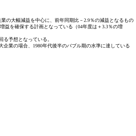
業の大幅減益を中心に、前年同期比－2.9％の減益となるもの
増益を確保する計画となっている（04年度は＋3.3％の増
上回る予想となっている。
企業の場合、1980年代後半のバブル期の水準に達している