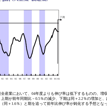
全産業において、04年度よりも伸び率は低下するものの、増
期が前年同期比－0.5％の減少、下期は同＋2.2％の増加と
、同下期（同＋1.6％）と期を追って前年比伸び率が鈍化する予想