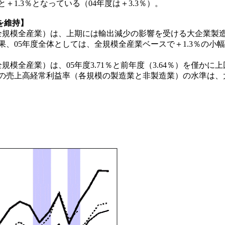
1.3％となっている（04年度は＋3.3％）。
を維持】
規模全産業）は、上期には輸出減少の影響を受ける大企業製造
果、05年度全体としては、全規模全産業ベースで＋1.3％の小幅
全産業）は、05年度3.71％と前年度（3.64％）を僅かに
売上高経常利益率（各規模の製造業と非製造業）の水準は、大