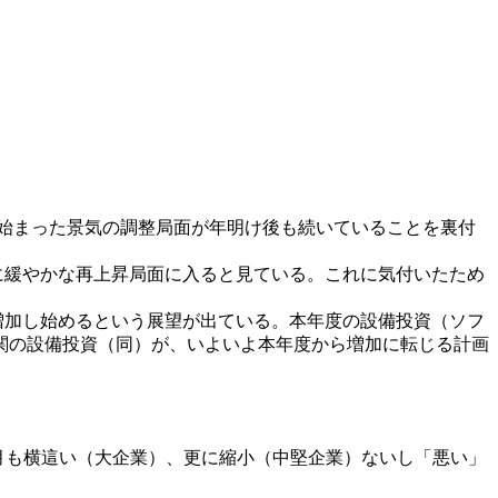
始まった景気の調整局面が年明け後も続いていることを裏付
に緩やかな再上昇局面に入ると見ている。これに気付いたため
増加し始めるという展望が出ている。本年度の設備投資（ソフ
関の設備投資（同）が、いよいよ本年度から増加に転じる計画
6月も横這い（大企業）、更に縮小（中堅企業）ないし「悪い」