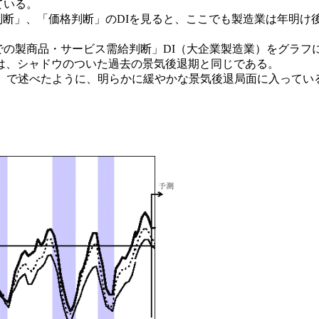
ている。
断」、「価格判断」のDIを見ると、ここでも製造業は年明け
の製商品・サービス需給判断」DI（大企業製造業）をグラフ
は、シャドウのついた過去の景気後退期と同じである。
）で述べたように、明らかに緩やかな景気後退局面に入ってい