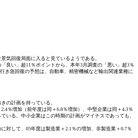
な景気回復局面に入ると見ているようである。
「良い」超11％ポイントから、本年3月調査の「悪い」超3％
先行き急回復の予想は、自動車、精密機械など輸出関連業種に
向きの計画を持っている。
％増加（前年度は同＋6.8％増加）、中堅企業は同＋4.3％
）となっている。中小企業はこの時期の計画がマイナスであっても、
対して、05年度は製造業＋2.1％の増加、非製造業＋0.7％