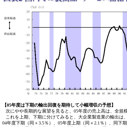
【05年度は下期の輸出回復を期待して小幅増収の予想】
次にやや長期的な展望を見ると、05年度の売上高は、全規模
これを上期、下期に分けてみると、大企業製造業の輸出は、上
04年度下期（同＋3.5％）、05年度上期（同＋2.1％）