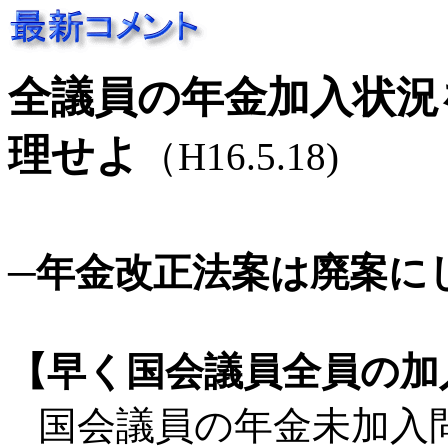
全議員の年金加入状況
理せよ
（H16.5.18)
─年金改正法案は廃案に
【早く国会議員全員の加
国会議員の年金未加入