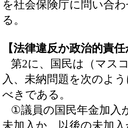
を社会保険庁に問い合わ
る。
【法律違反か政治的責任
第2に、国民は（マスコ
入、未納問題を次のよう
べきである。
①議員の国民年金加入が義
未加入か、以後の未加入