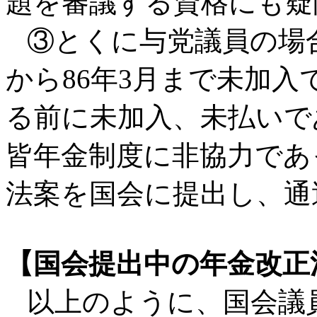
題を審議する資格にも疑
③とくに与党議員の場合
から86年3月まで未加
る前に未加入、未払いで
皆年金制度に非協力であ
法案を国会に提出し、通
【国会提出中の年金改正
以上のように、国会議