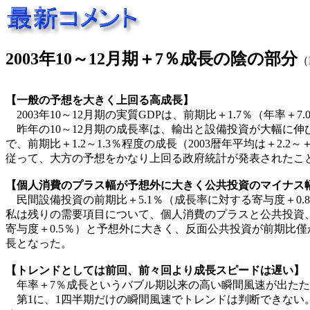
2003年10～12月期＋7％成長の陰の部分
（H
【一般の予想を大きく上回る高成長】
2003年10～12月期の実質GDPは、前期比＋1.7％（年率＋
昨年の10～12月期の成長率は、輸出と設備投資が大幅に伸
で、前期比＋1.2～1.3％程度の成長（2003暦年平均は＋2.
従って、大方の予想をかなり上回る政府統計が発表されたこ
【個人消費のプラス幅が予想外に大きく公共投資のマイナス
民間設備投資の前期比＋5.1％（成長率に対する寄与度＋0.8
私は残りの需要項目について、個人消費のプラスと公共投資、
寄与度＋0.5％）と予想外に大きく、反面公共投資が前期比僅か－
長となった。
【トレンドとしては前回、前々回より成長スピードは遅い】
年率＋7％成長というバブル期以来の高い瞬間風速が出たた
第1に、1四半期だけの瞬間風速でトレンドは判断できない