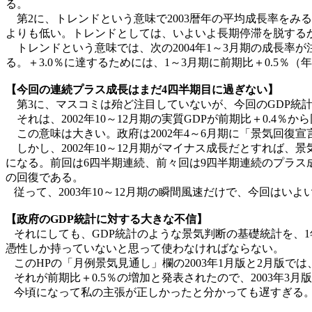
る。
第2に、トレンドという意味で2003暦年の平均成長率をみると、
よりも低い。トレンドとしては、いよいよ長期停滞を脱する
トレンドという意味では、次の2004年1～3月期の成長率が注
る。＋3.0％に達するためには、1～3月期に前期比＋0.5％
【今回の連続プラス成長はまだ4四半期目に過ぎない】
第3に、マスコミは殆ど注目していないが、今回のGDP統
それは、2002年10～12月期の実質GDPが前期比＋0.4％か
この意味は大きい。政府は2002年4～6月期に「景気回復
しかし、2002年10～12月期がマイナス成長だとすれば、
になる。前回は6四半期連続、前々回は9四半期連続のプラ
の回復である。
従って、2003年10～12月期の瞬間風速だけで、今回はい
【政府のGDP統計に対する大きな不信】
それにしても、GDP統計のような景気判断の基礎統計を、1年
憑性しか持っていないと思って使わなければならない。
このHPの「月例景気見通し」欄の2003年1月版と2月版で
それが前期比＋0.5％の増加と発表されたので、2003年
今頃になって私の主張が正しかったと分かっても遅すぎる。