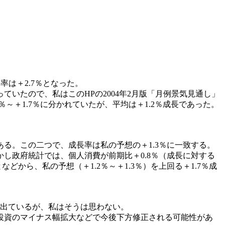
長率は＋2.7％となった。
いたので、私はこのHPの2004年2月版「月例景気見通し」
.6％～＋1.7％に分かれていたが、平均は＋1.2％成長であった。
である。この二つで、成長率は私の予想の＋1.3％に一致する。
し政府統計では、個人消費が前期比＋0.8％（成長に対する
どから、私の予想（＋1.2％～＋1.3％）を上回る＋1.7％成
出ているが、私はそうは思わない。
投資のマイナス幅拡大などで今後下方修正される可能性があ