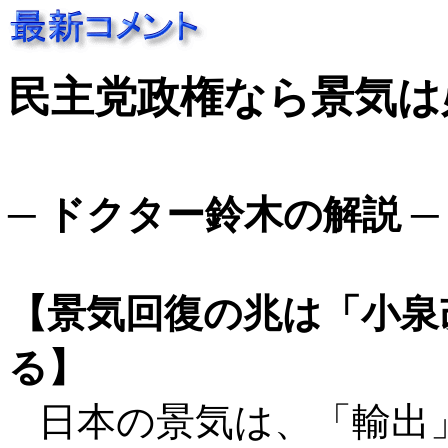
民主党政権なら景気は
─ ドクター鈴木の解説 ─
【景気回復の兆は「小泉
る】
日本の景気は、「輸出