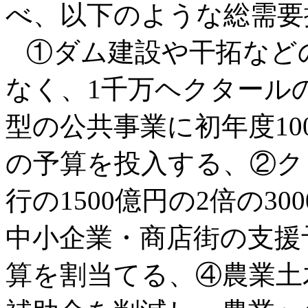
べ、以下のような総需要
①ダム建設や干拓など
なく、1千万ヘクタール
型の公共事業に初年度100
の予算を投入する、②ク
行の1500億円の2倍の3
中小企業・商店街の支援予
算を割当てる、④農業土