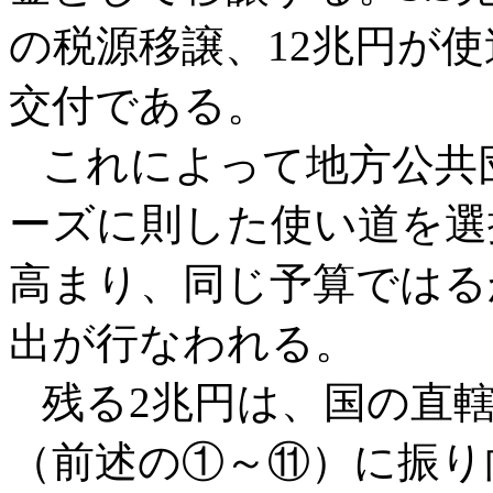
の税源移譲、12兆円が
交付である。
これによって地方公共
ーズに則した使い道を選
高まり、同じ予算ではる
出が行なわれる。
残る2兆円は、国の直轄
（前述の①～⑪）に振り