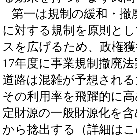
第一は規制の緩和・撤
に対する規制を原則とし
スを広げるため、政権獲
17年度に事業規制撤廃
道路は混雑が予想される
その利用率を飛躍的に高
定財源の一般財源化を含
から捻出する（詳細はこ