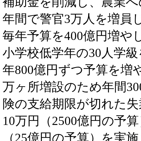
補助金を削減し、農業へ
年間で警官3万人を増員
毎年予算を400億円増やし
小学校低学年の30人学
年800億円ずつ予算を増
万ヶ所増設のため年間3
険の支給期限が切れた失
10万円（2500億円の
（25億円の予算）を実