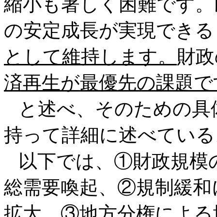
縮小も著しく困難です。
の安定成長が実現できる
として維持します。
財政
済再生が最優先の課題で
と述べ、そのための具
持って詳細に述べている
以下では、①財政規模
総需要喚起、②規制緩和
拡大、③地方分権による