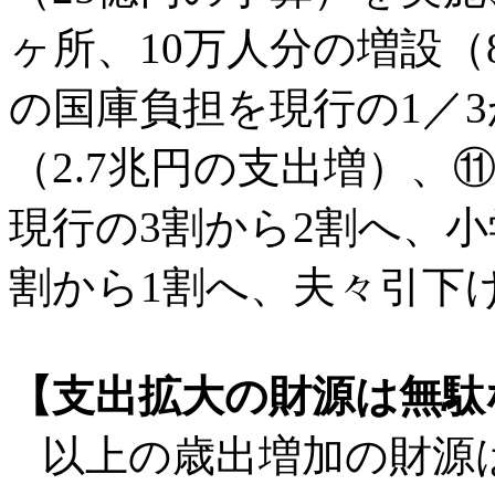
ヶ所、10万人分の増設（
の国庫負担を現行の1／3
（2.7兆円の支出増）、
現行の3割から2割へ、小
割から1割へ、夫々引下げ
【支出拡大の財源は無駄
以上の歳出増加の財源