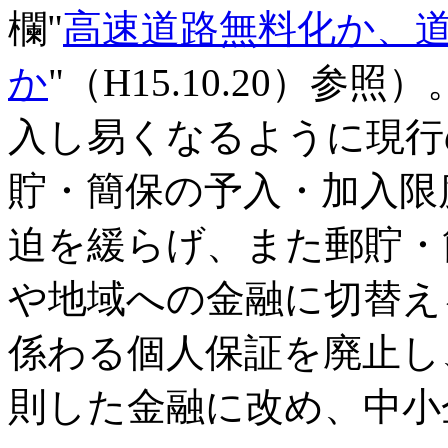
欄"
高速道路無料化か、
か
"（H15.10.20）
入し易くなるように現行
貯・簡保の予入・加入限
迫を緩らげ、また郵貯・
や地域への金融に切替え
係わる個人保証を廃止し
則した金融に改め、中小