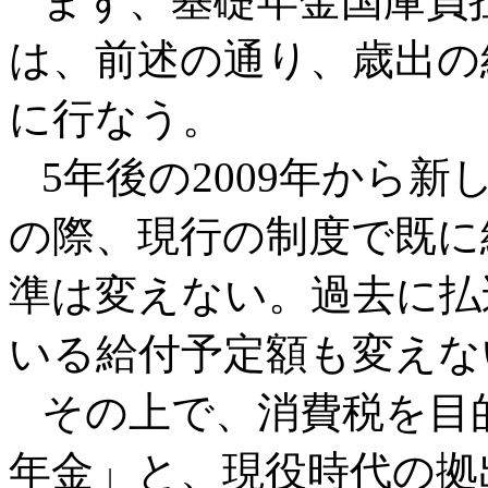
まず、基礎年金国庫負担
は、前述の通り、歳出の
に行なう。
5年後の2009年から
の際、現行の制度で既に
準は変えない。過去に払
いる給付予定額も変えな
その上で、消費税を目
年金」と、現役時代の拠