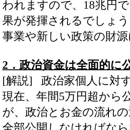
われますので、18兆円で
果が発揮されるでしょう
事業や新しい政策の財源
2．政治資金は全面的に
[解説] 政治家個人に
現在、年間5万円超から
が、政治とお金の流れの
全部公開しなければなら