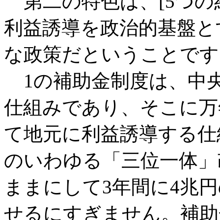
第二の特色は、[5つの
利益誘導を政治的基盤と
な政策だということです
1の補助金制度は、中
仕組みであり、そこに万
て地元に利益誘導する仕
のいわゆる「三位一体」
ままにして3年間に4兆
せるにすぎません。補助