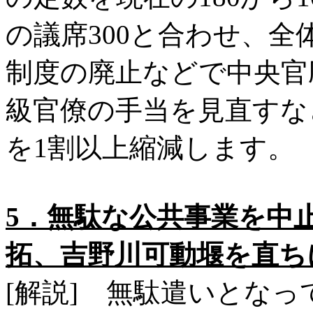
の議席300と合わせ、全
制度の廃止などで中央官
級官僚の手当を見直すな
を1割以上縮減します。
5．無駄な公共事業を中
拓、吉野川可動堰を直ち
[解説] 無駄遣いとな