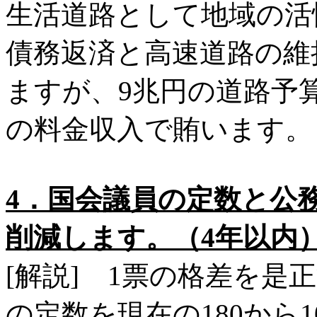
生活道路として地域の活
債務返済と高速道路の維
ますが、9兆円の道路予
の料金収入で賄います。
4．国会議員の定数と公
削減します。（4年以内
[解説] 1票の格差を是
の定数を現在の180から