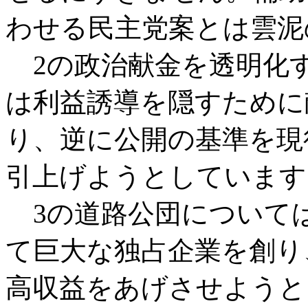
わせる民主党案とは雲泥
2の政治献金を透明化
は利益誘導を隠すために
り、逆に公開の基準を現
引上げようとしています
3の道路公団について
て巨大な独占企業を創り
高収益をあげさせようと