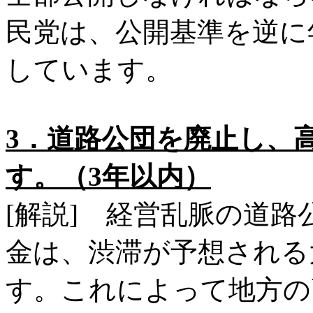
民党は、公開基準を逆に
しています。
3．道路公団を廃止し、
す。（3年以内）
[解説] 経営乱脈の道
金は、渋滞が予想される
す。これによって地方の